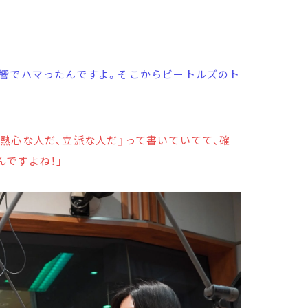
影響でハマったんですよ。そこからビートルズのト
熱心な人だ、立派な人だ』って書いていてて、確
ですよね！」