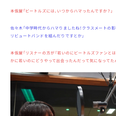
本仮屋「ビートルズには、いつからハマったんですか？」
佐々木「中学時代からハマりましたね！クラスメートの
リビュートバンドを組んだりですとか」
本仮屋「リスナーの方が『若いのにビートルズファンとは
かに若いのにどうやって出会ったんだって気になってたん