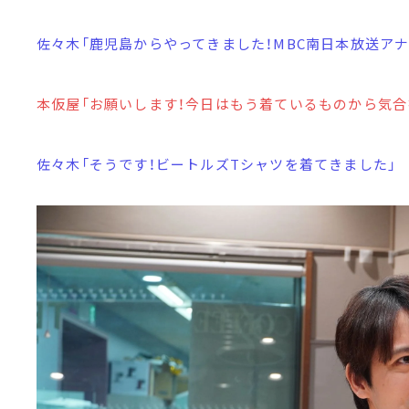
佐々木「鹿児島からやってきました！MBC南日本放送ア
本仮屋「お願いします！今日はもう着ているものから気合
佐々木「そうです！ビートルズTシャツを着てきました」