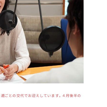
を２週ごとの交代でお迎えしています。４月後半の