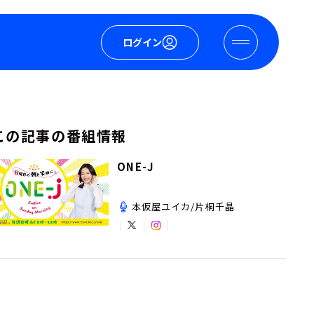
ログイン
この記事の番組情報
ONE-J
本仮屋ユイカ/片桐千晶