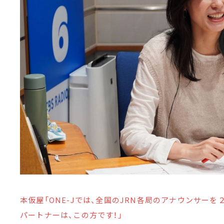
本仮屋「ONE-Jでは、全国のJRN各局のアナウンサー
パートナーは、この方です！」