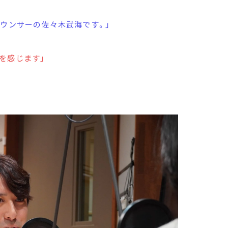
ナウンサーの佐々木武海です。」
を感じます」