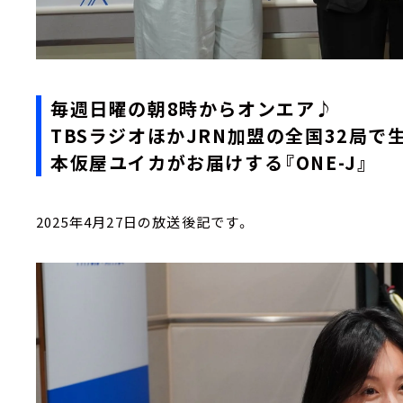
毎週日曜の朝8時からオンエア♪
TBSラジオほかJRN加盟の全国32局で
本仮屋ユイカがお届けする『ONE-J』
2025年4月27日の放送後記です。