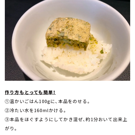
作り方もとっても簡単！
①温かいごはん100gに、本品をのせる。
②冷たい水を160mlかける。
③本品をほぐすようにしてかき混ぜ、約1分おいて出来上
がり。