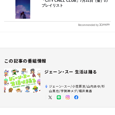
「CITY CHILL CLUB」7月31日（金）の
プレイリスト
Recommended by
この記事の番組情報
ジェーン・スー 生活は踊る
ジェーン・スー/小笠原亘/山内あゆ/杉
山真也/宇賀神メグ/堀井美香