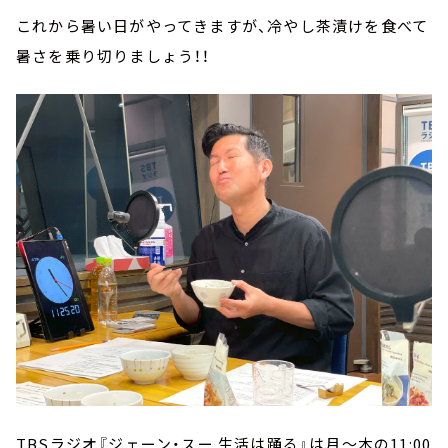
これから暑い日がやってきますが、冷やし茶漬けを食べて
暑さを乗り切りましょう！！
TBSラジオ『ジェーン・スー 生活は踊る』は月～木の11:00