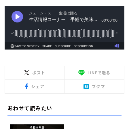
ポスト
LINEで送る
シェア
ブクマ
あわせて読みたい