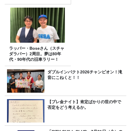
ラッパー・Boseさん（スチャ
ダラパー）2周目。夢は80年
代・90年代の旧車ラリー！
ダブルインパクト2026チャンピオン！滝
音にこねくと！！
【プレ金ナイト】肯定ばかりの世の中で
否定をどう考えるか。