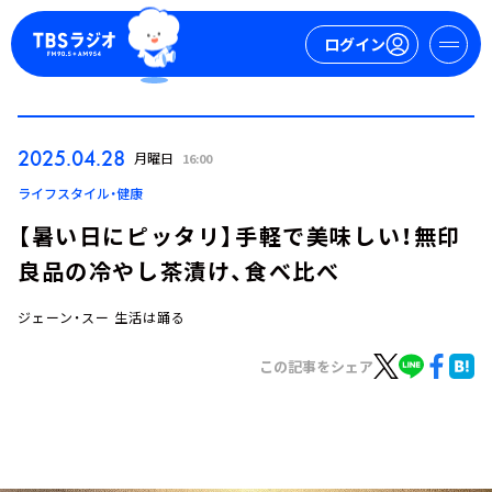
ログイン
マイページ
2025.04.28
月曜日
16:00
新規会員登録
ログイン
ライフスタイル・健康
【暑い日にピッタリ】手軽で美味しい！無印
良品の冷やし茶漬け、食べ比べ
ジェーン・スー 生活は踊る
この記事をシェア
今日の番組表
週間番組表
トピックス
TBS Podcast