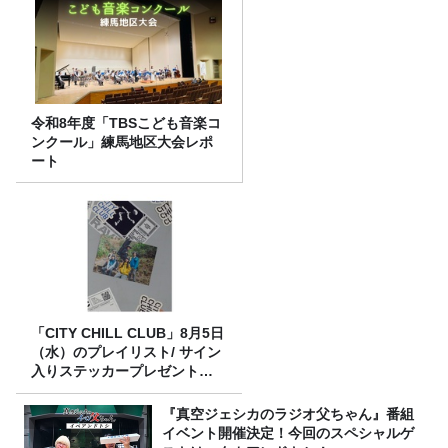
令和8年度「TBSこども音楽コ
ンクール」練馬地区大会レポ
ート
「CITY CHILL CLUB」8月5日
（水）のプレイリスト/ サイン
入りステッカープレゼント有
り
『真空ジェシカのラジオ父ちゃん』番組
イベント開催決定！今回のスペシャルゲ