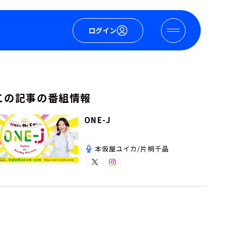
ログイン
この記事の番組情報
ONE-J
本仮屋ユイカ/片桐千晶