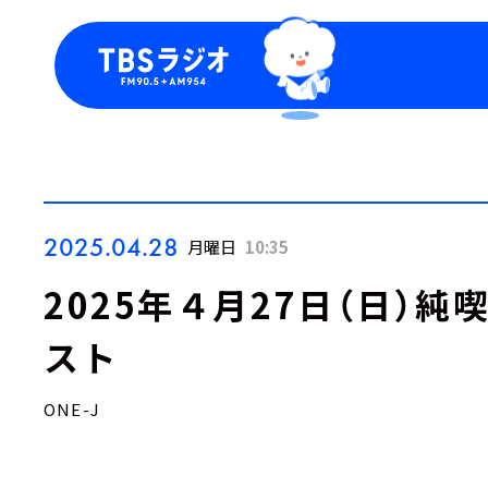
今日の番組表
トピッ
週間番組表
TBS
Podca
お知ら
2025.04.28
月曜日
10:35
2025年４月27日（日）
スト
ONE-J