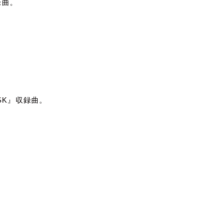
録曲。
SK
』収録曲。