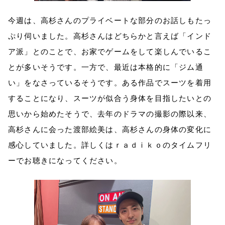
今週は、高杉さんのプライベートな部分のお話しもたっ
ぷり伺いました。高杉さんはどちらかと言えば「インド
ア派」とのことで、お家でゲームをして楽しんでいるこ
とが多いそうです。一方で、最近は本格的に「ジム通
い」をなさっているそうです。ある作品でスーツを着用
することになり、スーツが似合う身体を目指したいとの
思いから始めたそうで、去年のドラマの撮影の際以来、
高杉さんに会った渡部絵美は、高杉さんの身体の変化に
感心していました。詳しくはｒａｄｉｋｏのタイムフリ
ーでお聴きになってください。