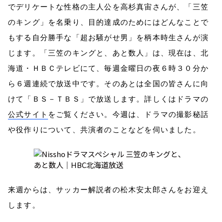
でデリケートな性格の主人公を高杉真宙さんが、「三笠
のキング」を名乗り、目的達成のためにはどんなことで
もする自分勝手な「超お騒がせ男」を柄本時生さんが演
じます。「三笠のキングと、あと数人」は、現在は、北
海道・ＨＢＣテレビにて、毎週金曜日の夜６時３０分か
ら６週連続で放送中です。そのあとは全国の皆さんに向
けて「ＢＳ－ＴＢＳ」で放送します。詳しくはドラマの
公式サイト
をご覧ください。今週は、ドラマの撮影秘話
や役作りについて、共演者のことなどを伺いました。
来週からは、サッカー解説者の松木安太郎さんをお迎え
します。