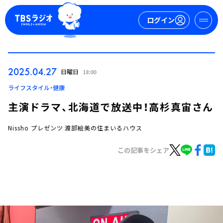
ログイン
マイページ
2025.04.27
日曜日
18:00
新規会員登録
ログイン
ライフスタイル・健康
主演ドラマ、北海道で放送中！高杉真宙さん
Nissho プレゼンツ 渡部絵美の住まいるハウス
この記事をシェア
今日の番組表
週間番組表
トピックス
TBS Podcast