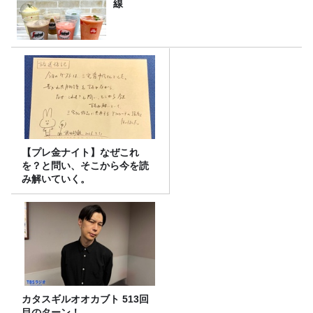
線
【プレ金ナイト】なぜこれ
を？と問い、そこから今を読
み解いていく。
カタスギルオオカブト 513回
目のターン！