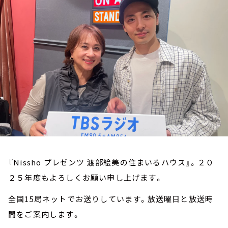
お知らせ
イベント・グッズ
YouTube
会社情報
『Nissho プレゼンツ 渡部絵美の住まいるハウス』。２０
２５年度もよろしくお願い申し上げます。
全国15局ネットでお送りしています。放送曜日と放送時
間をご案内します。