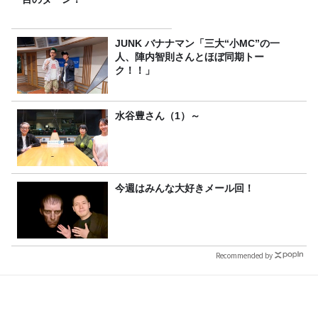
JUNK バナナマン「三大“小MC”の一
人、陣内智則さんとほぼ同期トー
ク！！」
水谷豊さん（1）～
今週はみんな大好きメール回！
Recommended by