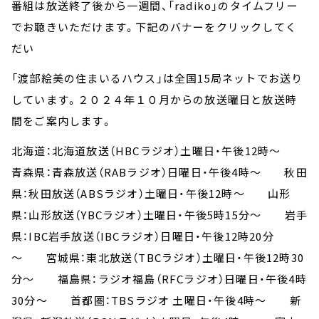
番組は放送終了後から一週間、「radiko」のタイムフリー
でお聴きいただけます。下記のバナーをクリックしてく
だい
「渡部絵美の住まいるハウス」は全国15局ネットでお送り
しています。２０２４年１０月からの放送曜日と放送時
間をご案内します。
北海道：北海道放送（HBCラジオ）土曜日・午後12時～
青森県：青森放送（RABラジオ）日曜日・午後4時～ 秋田
県：秋田放送（ABSラジオ）土曜日・午後12時～ 山形
県：山形放送（YBCラジオ）土曜日・午後5時15分～ 岩手
県：IBC岩手放送（IBCラジオ）日曜日・午後12時20分
～ 宮城県：東北放送（TBCラジオ）土曜日・午後12時30
分～ 福島県：ラジオ福島（RFCラジオ）日曜日・午後4時
30分～ 首都圏：TBSラジオ 土曜日・午後4時～ 新