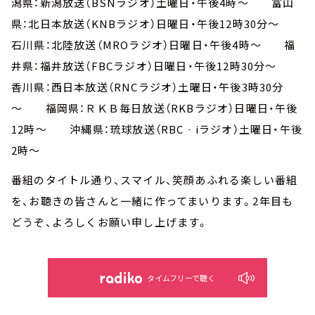
潟県：新潟放送（BSNラジオ）土曜日・午後4時～ 富山
県：北日本放送（KNBラジオ）日曜日・午後12時30分～
石川県：北陸放送（MROラジオ）日曜日・午後4時～ 福
井県：福井放送（FBCラジオ）日曜日・午後12時30分～
香川県：西日本放送（RNCラジオ）土曜日・午後3時30分
～ 福岡県：ＲＫＢ毎日放送（RKBラジオ）日曜日・午後
12時～ 沖縄県：琉球放送（RBC‐iラジオ）土曜日・午後
2時～
番組のタイトル通り、スマイル、笑顔あふれる楽しい番組
を、お聴きの皆さんと一緒に作ってまいります。2年目も
どうぞ、よろしくお願い申し上げます。
タイムフリーで聴く