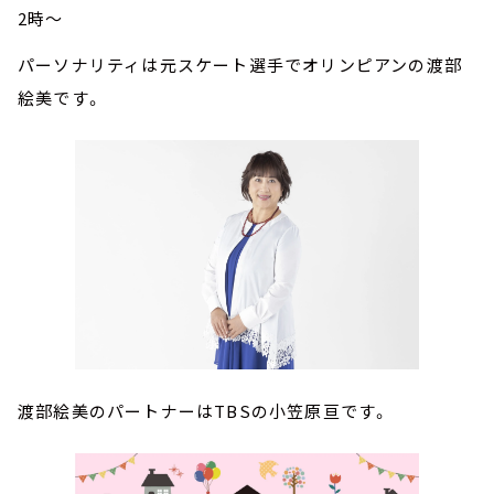
2時～
パーソナリティは元スケート選手でオリンピアンの渡部
絵美です。
渡部絵美のパートナーはTBSの小笠原亘です。