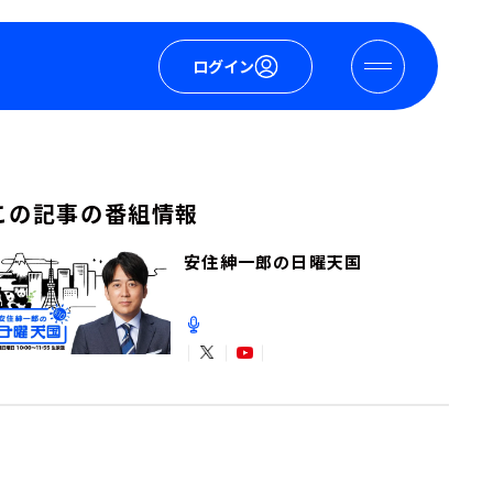
ログイン
この記事の番組情報
安住紳一郎の日曜天国