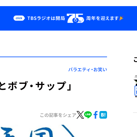
クス
イベント・グッ
ズ
st
YouTube
せ
会社情報
バラエティ・お笑い
とボブ・サップ」
この記事をシェア