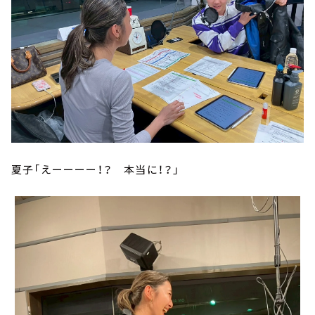
夏子「えーーーー！？ 本当に！？」