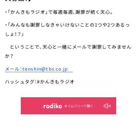
・「かんきもラジオ」で毎週毎週、謝罪が続く天心。
・「みんなも謝罪しなきゃいけないことの1つや2つあるっ
しょ！？」
ということで、天心と一緒にメールで謝罪してみません
か？
メール：tenshin@tbs.co.jp
ハッシュタグ：#かんきもラジオ
タイムフリーで聴く