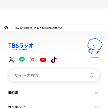
【5/22対談】那須川天心 ❌ 佐藤大輔（映像作家）
番組表
コンテンツ