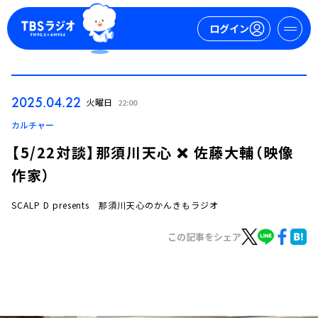
ログイン
マイページ
2025.04.22
火曜日
22:00
新規会員登録
ログイン
カルチャー
【5/22対談】那須川天心 ❌ 佐藤大輔（映像
作家）
SCALP D presents 那須川天心のかんきもラジオ
この記事をシェア
今日の番組表
週間番組表
トピックス
TBS Podcast