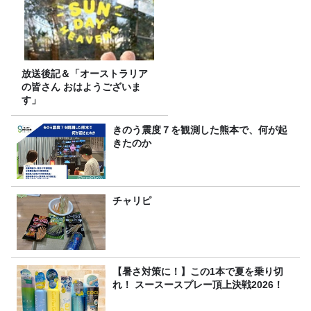
放送後記＆「オーストラリア
の皆さん おはようございま
す」
きのう震度７を観測した熊本で、何が起
きたのか
チャリピ
【暑さ対策に！】この1本で夏を乗り切
れ！ スースースプレー頂上決戦2026！