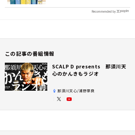
Recommended by
この記事の番組情報
SCALP D presents 那須川天
心のかんきもラジオ
那須川天心/浦野芽良