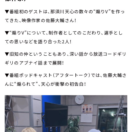
▼番組初のゲストは、那須川天心の数々の“煽りV”を作っ
てきた、映像作家の佐藤大輔さん！
▼“煽りV”について、制作者としてのこだわり、選手とし
ての思いなどを語り合った2人！
▼旧知の仲ということもあり、深い話から放送コードギリ
ギリのアブナイ話まで展開！
▼番組ポッドキャスト（アフタートーク）では、佐藤大輔さ
んに“煽られて”、天心が衝撃の初告白！