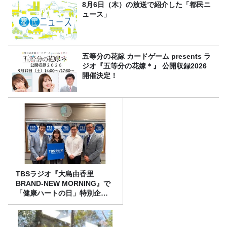
8月6日（木）の放送で紹介した「都民ニ
ュース」
五等分の花嫁 カードゲーム presents ラ
ジオ『五等分の花嫁＊』 公開収録2026
開催決定！
TBSラジオ『大島由香里
BRAND-NEW MORNING』で
「健康ハートの日」特別企画
を8/10（月）に放送