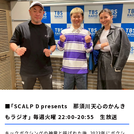
お知らせ
イベント・グッズ
YouTube
会社情報
■「SCALP D presents 那須川天心のかんき
もラジオ」 毎週火曜 22:00-20:55 生放送
キックボクシングの神童と呼ばれた後、2023年にボクシ