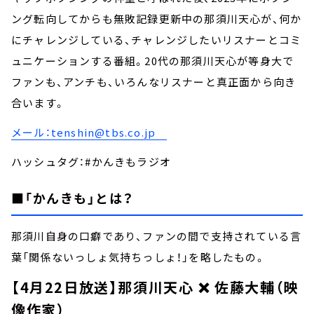
ング転向してからも無敗記録更新中の那須川天心が、何か
にチャレンジしている、チャレンジしたいリスナーとコミ
ュニケーションする番組。20代の那須川天心が等身大で
ファンも、アンチも、いろんなリスナーと真正面から向き
合います。
メール：tenshin@tbs.co.jp
ハッシュタグ：#かんきもラジオ
■「かんきも」とは？
那須川自身の口癖であり、ファンの間で支持されている言
葉「関係ないっしょ気持ちっしょ！」を略したもの。
【4月22日放送】那須川天心 ❌ 佐藤大輔（映
像作家）