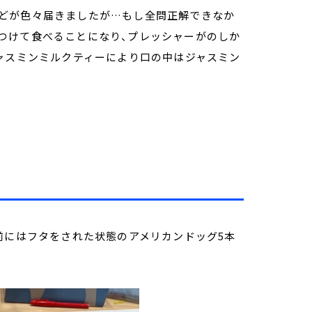
どが色々届きましたが…もし全問正解できなか
つけて食べることになり、プレッシャーがのしか
ジャスミンミルクティーにより口の中はジャスミン
！
前にはフタをされた状態のアメリカンドッグ5本