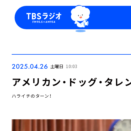
今日の番組表
トピッ
週間番組表
TBS
Podca
お知ら
2025.04.26
土曜日
10:03
アメリカン・ドッグ・タレン
ハライチのターン！