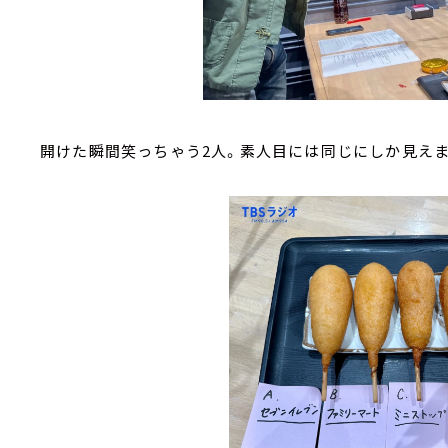
開けた瞬間笑っちゃう2人。素人目には同じにしか見え