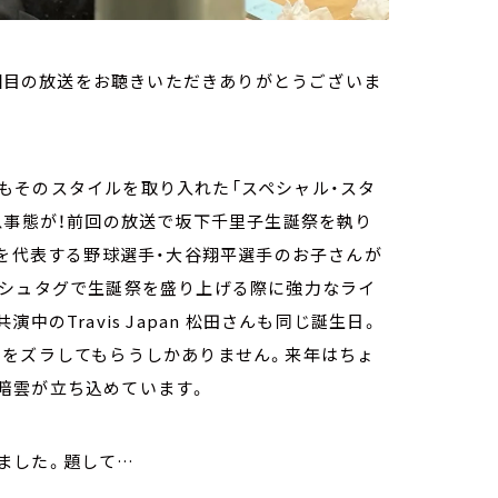
8回目の放送をお聴きいただきありがとうございま
もそのスタイルを取り入れた「スペシャル・スタ
急事態が！前回の放送で坂下千里子生誕祭を執り
本を代表する野球選手・大谷翔平選手のお子さんが
ッシュタグで生誕祭を盛り上げる際に強力なライ
のTravis Japan 松田さんも同じ誕生日。
日をズラしてもらうしかありません。来年はちょ
暗雲が立ち込めています。
ました。題して…