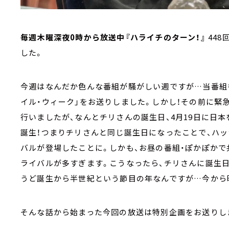
毎週木曜深夜0時から放送中『ハライチのターン！』
44
した。
今週はなんだか色んな番組が騒がしい週ですが…当番組
イル・ウィーク」をお送りしました。しかし！その前に緊
行いましたが、なんとチリさんの誕生日、4月19日に日
誕生！つまりチリさんと同じ誕生日になったことで、ハ
バルが登場したことに。しかも、お昼の番組・ぽかぽかで共演中
ライバルが多すぎます。こうなったら、チリさんに誕生
うど誕生から半世紀という節目の年なんですが…今から
そんな話から始まった今回の放送は特別企画をお送りし