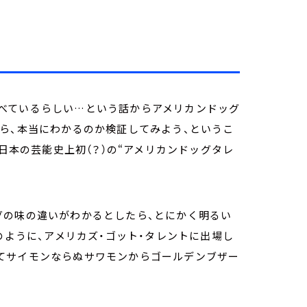
べているらしい…という話からアメリカンドッグ
ら、本当にわかるのか検証してみよう、というこ
 日本の芸能史上初（？）の“アメリカンドッグタレ
グの味の違いがわかるとしたら、とにかく明るい
のように、アメリカズ・ゴット・タレントに出場し
てサイモンならぬサワモンからゴールデンブザー