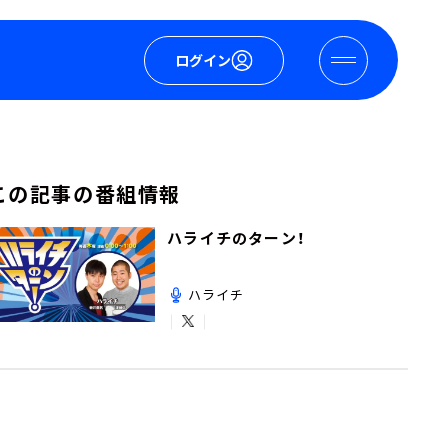
ログイン
この記事の番組情報
ハライチのターン！
ハライチ