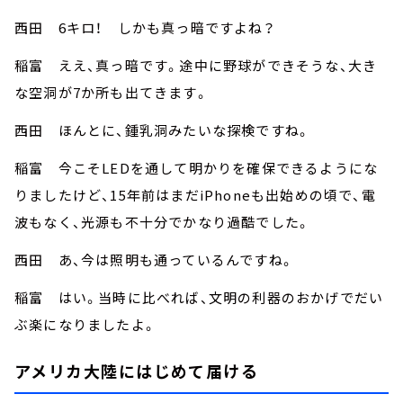
西田 6キロ！ しかも真っ暗ですよね？
稲富 ええ、真っ暗です。途中に野球ができそうな、大き
な空洞が7か所も出てきます。
西田 ほんとに、鍾乳洞みたいな探検ですね。
稲富 今こそLEDを通して明かりを確保できるようにな
りましたけど、15年前はまだiPhoneも出始めの頃で、電
波もなく、光源も不十分でかなり過酷でした。
西田 あ、今は照明も通っているんですね。
稲富 はい。当時に比べれば、文明の利器のおかげでだい
ぶ楽になりましたよ。
アメリカ大陸にはじめて届ける