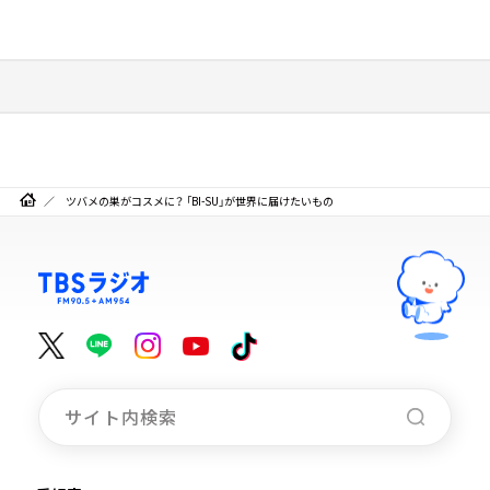
ツバメの巣がコスメに？ 「BI-SU」が世界に届けたいもの