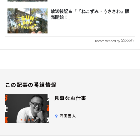
放送後記＆「『ねこずみ・うささわ』販
売開始！」
Recommended by
この記事の番組情報
見事なお仕事
西田善太