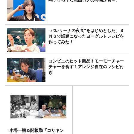
”バレリーナの夜食”をはじめとした、Ｓ
ＮＳで話題になったヨーグルトレシピを
作ってみた！
コンビニのヒット商品！モーモーチャー
チャーを食す！アレンジ自在のレシピ付
き
小堺一機＆関根勤『コサキン