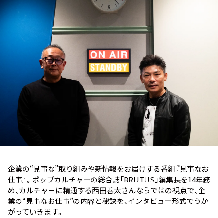
お知らせ
イベント・グッズ
YouTube
会社情報
企業の“見事な”取り組みや新情報をお届けする番組『見事なお
仕事』。ポップカルチャーの総合誌「BRUTUS」編集長を14年務
め、カルチャーに精通する西田善太さんならではの視点で、企
業の“見事なお仕事”の内容と秘訣を、インタビュー形式でうか
がっていきます。