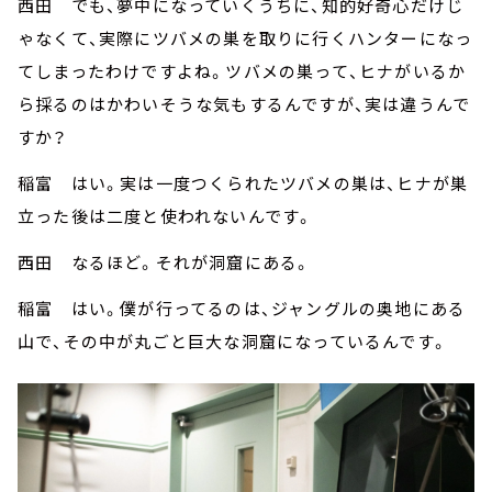
西田 でも、夢中になっていくうちに、知的好奇心だけじ
ゃなくて、実際にツバメの巣を取りに行くハンターになっ
てしまったわけですよね。ツバメの巣って、ヒナがいるか
ら採るのはかわいそうな気もするんですが、実は違うんで
すか？
稲富 はい。実は一度つくられたツバメの巣は、ヒナが巣
立った後は二度と使われないんです。
西田 なるほど。それが洞窟にある。
稲富 はい。僕が行ってるのは、ジャングルの奥地にある
山で、その中が丸ごと巨大な洞窟になっているんです。