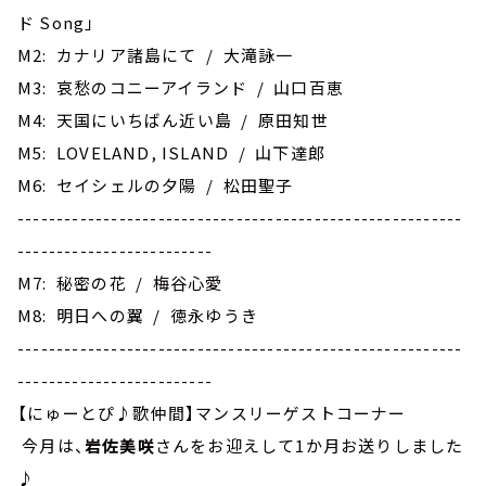
ド Song」
M2: カナリア諸島にて / 大滝詠一
M3: 哀愁のコニーアイランド / 山口百恵
M4: 天国にいちばん近い島 / 原田知世
M5: LOVELAND, ISLAND / 山下達郎
M6: セイシェルの夕陽 / 松田聖子
---------------------------------------------------------
-------------------------
M7: 秘密の花 / 梅谷心愛
M8: 明日への翼 / 徳永ゆうき
---------------------------------------------------------
-------------------------
【にゅーとぴ♪歌仲間】マンスリーゲストコーナー
今月は、
岩佐美咲
さんをお迎えして1か月お送りしました
♪