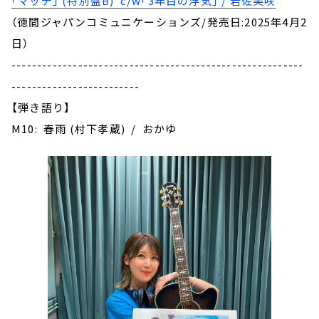
｢マッチ｣ (特別盤B) c/w｢3年目の浮気｣ / 岩佐美咲
（徳間ジャパンコミュニケーションズ/発売日:2025年4月2
日）
---------------------------------------------------------
-------------------------
【弾き語り】
M10: 春雨 (村下孝蔵) / おかゆ