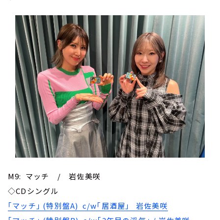
M9: マッチ / 岩佐美咲
◇CDシングル
｢マッチ｣ (特別盤A) c/w｢居酒屋｣ 岩佐美咲