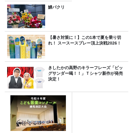
鰻パクリ
【暑さ対策に！】この1本で夏を乗り切
れ！ スースースプレー頂上決戦2026！
きしたかの高野のキラーフレーズ「ビッ
グサンダー喝！！」Ｔシャツ新作が発売
決定！