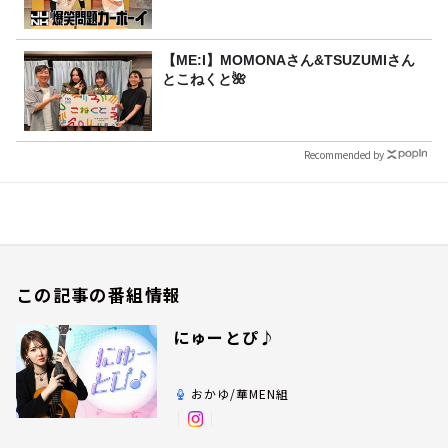
【ME:I】MOMONAさん&TSUZUMIさん
とこねくと🌺
Recommended by
この記事の番組情報
にゅーとぴ♪
おかゆ/華MEN組