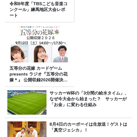
令和8年度「TBSこども音楽コ
ンクール」練馬地区大会レポ
ート
五等分の花嫁 カードゲーム
presents ラジオ『五等分の花
嫁＊』 公開収録2026開催決
定！
サッカーW杯の「3分間の給水タイム」、
なぜ今大会から始まった？ サッカーが
「お金」に変わる仕組み
8月4日のカーボーイは生放送！ゲストは
「真空ジェシカ」！