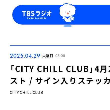
今日の番組表
トピッ
週間番組表
TBS
Podca
お知ら
2025.04.29
火曜日
05:00
「CITY CHILL CLUB
スト / サイン入りステッ
CITY CHILL CLUB