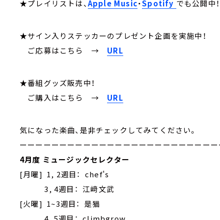
★プレイリストは、
Apple Music
・
Spotify
でも公開中
★サイン入りステッカーのプレゼント企画を実施中！
ご応募はこちら
→
URL
★番組グッズ販売中！
ご購入はこちら →
URL
気になった楽曲、是非チェックしてみてください。
ーーーーーーーーーーーーーーーーーーーーーーーーー
4月度 ミュージックセレクター
[月曜] 1, 2週目： chef's
3, 4週目： 江﨑文武
[火曜] 1~3週目： 是猫
4, 5週目： climbgrow