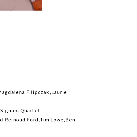
Magdalena Filipczak,Laurie
s,Signum Quartet
od,Reinoud Ford,Tim Lowe,Ben