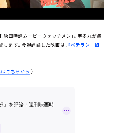
週刊映画時評ムービーウォッチメン」。宇多丸が毎
論します。今週評論した映画は、
『ベテラン 凶
編はこちらから
）