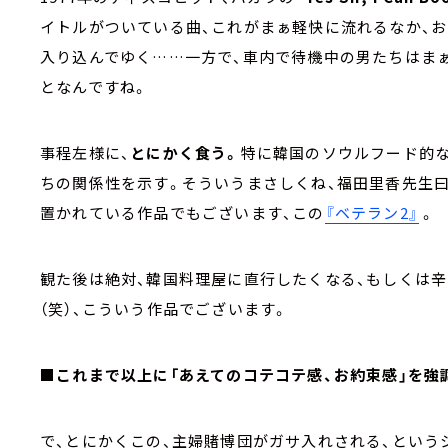
イトルがついている曲、これがまぁ軽快に流れるなか、お
入り込んでゆく……一方で、車内で待機中の男たちはまぁ
となんですね。
事程左様に、
とにかく食う。
特に韓国のソウルフード的な
ちの関係性を示す。そういうまさしくね、福田里香先生
置かれている作品でもございます、この
『ベテラン2』
。
観た後は絶対、韓国料理屋に直行したくなる、もしくは
（笑）、こういう作品でございます。
■これまで以上に「あえてのコテコテ感、お約束感」を強
で、とにかくこの、主婦賭博団がガサ入れされる、という