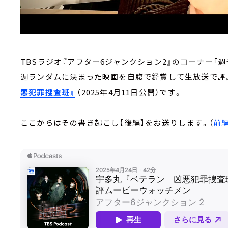
TBSラジオ『アフター6ジャンクション2』のコーナー「
週ランダムに決まった映画を自腹で鑑賞して生放送で評
悪犯罪捜査班』
（2025年4月11日公開）です。
ここからはその書き起こし【後編】をお送りします。（
前