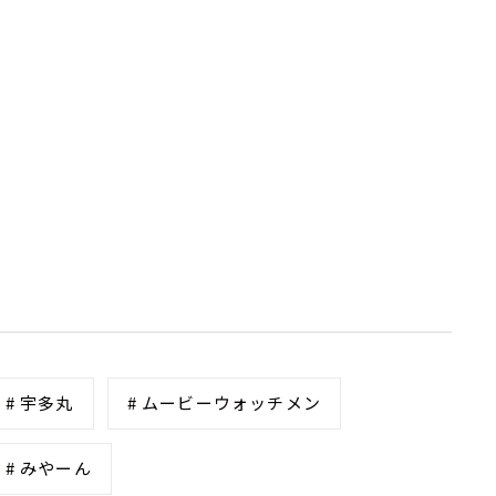
# 宇多丸
# ムービーウォッチメン
# みやーん