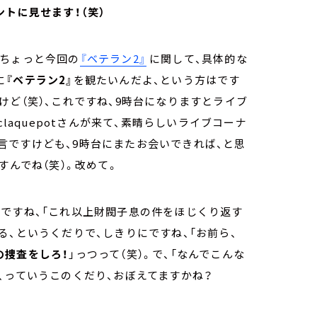
トに見せます！（笑）
、ちょっと今回の
『ベテラン2』
に関して、具体的な
に
『ベテラン2』
を観たいんだよ、という方はです
けど（笑）、これですね、9時台になりますとライブ
laquepotさんが来て、素晴らしいライブコーナ
言ですけども、9時台にまたお会いできれば、と思
すんでね（笑）。改めて。
ですね、「これ以上財閥子息の件をほじくり返す
る、というくだりで、しきりにですね、「お前ら、
の捜査をしろ！
」っつって（笑）。で、「なんでこんな
る、っていうこのくだり、おぼえてますかね？