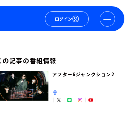
ログイン
この記事の番組情報
アフター6ジャンクション2