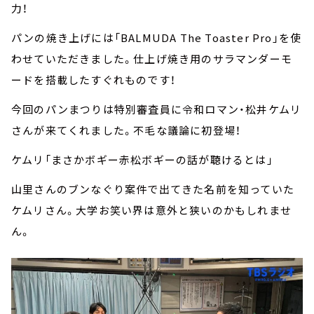
力！
パンの焼き上げには「BALMUDA The Toaster Pro」を使
わせていただきました。仕上げ焼き用のサラマンダーモ
ードを搭載したすぐれものです！
今回のパンまつりは特別審査員に令和ロマン・松井ケムリ
さんが来てくれました。不毛な議論に初登場！
ケムリ「まさかボギー赤松ボギーの話が聴けるとは」
山里さんのブンなぐり案件で出てきた名前を知っていた
ケムリさん。大学お笑い界は意外と狭いのかもしれませ
ん。