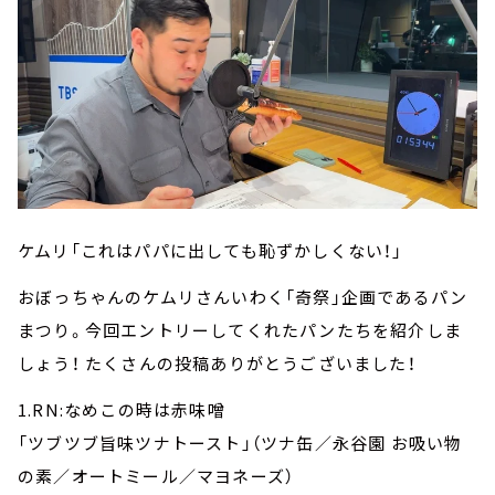
ケムリ「これはパパに出しても恥ずかしくない！」
おぼっちゃんのケムリさんいわく「奇祭」企画であるパン
まつり。今回エントリーしてくれたパンたちを紹介しま
しょう！ たくさんの投稿ありがとうございました！
1.RN:なめこの時は赤味噌
「ツブツブ旨味ツナトースト」（ツナ缶／永谷園 お吸い物
の素／オートミール／マヨネーズ）