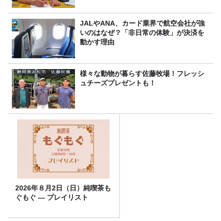
JALやANA、カード業界で航空会社が強
いのはなぜ？「非日常の体験」が決済を
動かす理由
様々な動物が暮らす佐藤牧場！フレッシ
ュチーズプレゼントも！
2026年８月2日（日）純喫茶も
ぐもぐ ― プレイリスト