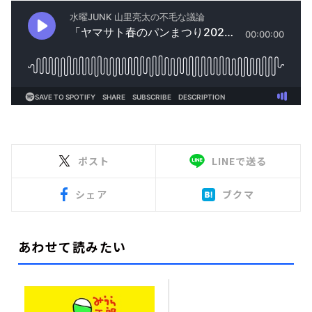
ポスト
LINEで送る
シェア
ブクマ
あわせて読みたい