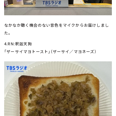
なかなか聴く機会のない音色をマイクからお届けしまし
た。
4.RN:釈迦天狗
「ザーサイマヨトースト」（ザーサイ／マヨネーズ）