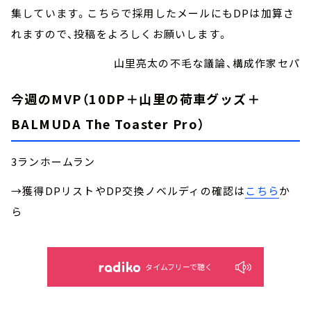
集しています。こちらで採用したメールにもDPは加算さ
れますので、投稿をよろしくお願いします。
山里亮太の不毛な議論、構成作家セパ
今週のMVP（10DP＋山里の荷車グッズ＋
BALMUDA The Toaster Pro）
3ランホームラン
→獲得DPリストやDP交換ノベルディの確認は
こちら
か
ら
タイムフリーで聴く