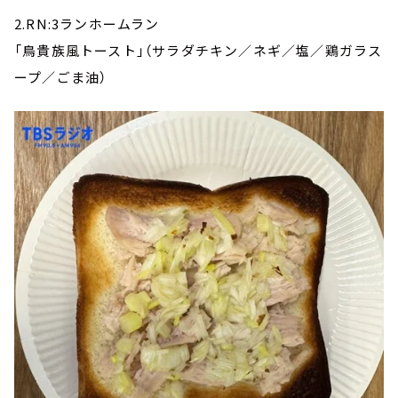
2.RN:3ランホームラン
「鳥貴族風トースト」（サラダチキン／ネギ／塩／鶏ガラス
ープ／ごま油）