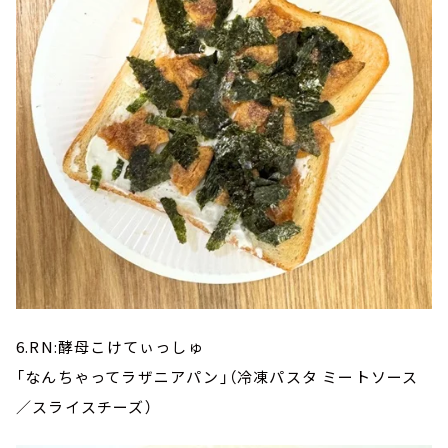
6.RN:酵母こけてぃっしゅ
「なんちゃってラザニアパン」（冷凍パスタ ミートソース
／スライスチーズ）