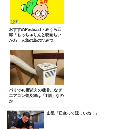
おすすめPodcast・みうら五
郎「もっちゅりんと映画ちい
かわ 人魚の島のひみつ」
パリで40度超えの猛暑…なぜ
エアコン普及率は「1割」なの
か
山里「日傘って涼しいね！」