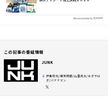
Recommended by
この記事の番組情報
JUNK
伊集院光/爆笑問題/山里亮太/おぎやは
ぎ/バナナマン