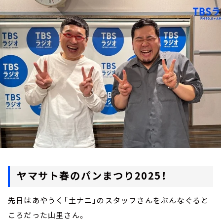
お知らせ
イベント・グッズ
YouTube
会社情報
ヤマサト春のパンまつり2025！
先日はあやうく「土ナニ」のスタッフさんをぶんなぐると
ころだった山里さん。