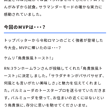
んがみずから試食。サラマンダーモードの確かな実力に
感動されていました。
今回のMVPは・・・？
トップバッターから令和ロマンのごとく強者が登場した
今大会。MVPに輝いたのは・・・？
ケムリ「鳥貴族風トースト！」
RN:3ランホームランさんが投稿してくれた「鳥貴族風ト
ースト」に決定しました。「サラダチキンがパサパサせず、
何風とも言いがたい美味しさ」と魅力を伝えてくれまし
た。バルミューダのトースタープロを送らせていただきま
す。バルミューダを使って、お住まいの近くにはないとい
う鳥貴族に、存分に思いを馳せてくださいませ。