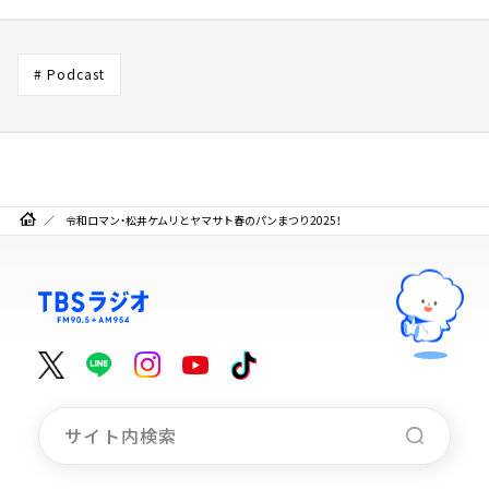
# Podcast
令和ロマン・松井ケムリとヤマサト春のパンまつり2025！