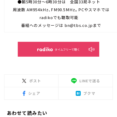
●朝5時30分～6時30分は 全国33局ネット
周波数 AM954kHz、FM90.5MHz。PCやスマホでは
radikoでも聴取可能
番組へのメッセージは bn@tbs.co.jpまで
タイムフリーで聴く
ポスト
LINEで送る
シェア
ブクマ
あわせて読みたい