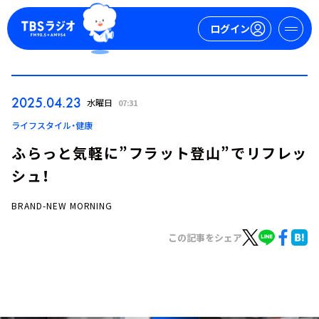
ログイン
マイページ
2025.04.23
水曜日
07:31
新規会員登録
ログイン
ライフスタイル・健康
ふらっと気軽に”フラット登山”でリフレッ
シュ！
BRAND-NEW MORNING
この記事をシェア
今日の番組表
週間番組表
トピックス
TBS Podcast