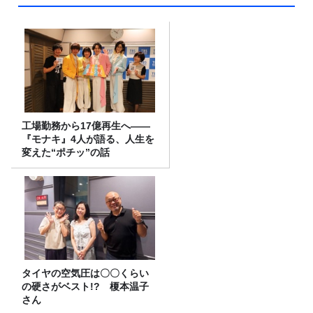
工場勤務から17億再生へ——
『モナキ』4人が語る、人生を
変えた“ポチッ”の話
タイヤの空気圧は〇〇くらい
の硬さがベスト!? 榎本温子
さん