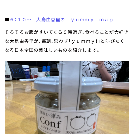
■
６：１０～ 大島由香里の ｙｕｍｍｙ ｍａｐ
そろそろお腹がすいてくる６時過ぎ、食べることが大好き
な大島由香里が、毎朝、思わず「ｙｕｍｍｙ！」と叫びたく
なる日本全国の美味しいものを紹介します。