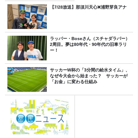
【7/28放送】那須川天心❌浦野芽良アナ
ラッパー・Boseさん（スチャダラパー）
2周目。夢は80年代・90年代の旧車ラリ
ー！
サッカーW杯の「3分間の給水タイム」、
なぜ今大会から始まった？ サッカーが
「お金」に変わる仕組み