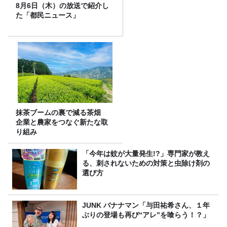
8月6日（木）の放送で紹介し
た「都民ニュース」
抹茶ブームの裏で減る茶畑
企業と農家をつなぐ新たな取
り組み
「今年は蚊が大量発生!?」専門家が教え
る、刺されないための対策と虫除け剤の
選び方
JUNK バナナマン「与田祐希さん、１年
ぶりの登場も再び“アレ”を喰らう！？」