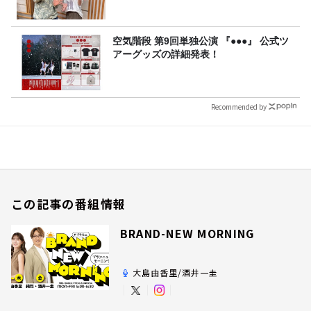
空気階段 第9回単独公演 『●●●』 公式ツ
アーグッズの詳細発表！
Recommended by
この記事の番組情報
BRAND-NEW MORNING
大島由香里/酒井一圭