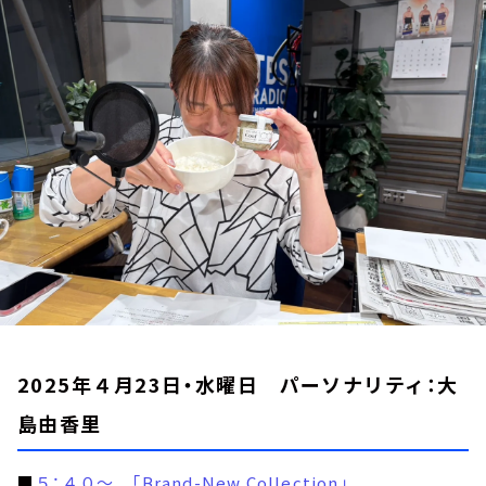
お知らせ
イベント・グッズ
YouTube
会社情報
2025年４月23日・水曜日 パーソナリティ：大
島由香里
■
５：４０～ 「Brand-New Collection」