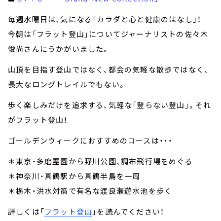
毎週水曜日は、気になる「カラダと心と健康のはなし」！
今朝は「フラット登山」についてジャーナリストの佐々木
俊尚さんにうかがいました。
山頂を目指す登山ではなく、都会の気軽な散歩ではなく、
長大なロングトレイルでもない。
歩く楽しみだけを追求する、気軽な「登らない登山」。それ
がフラット登山！
ゴールデンウィークにおすすめのコースは・・・
＊東京・多磨霊園から野川公園、調布飛行場をめぐる
＊神奈川・真鶴駅から真鶴半島を一周
＊栃木・洪水対策で有名な渡良瀬遊水池を歩く
詳しくは「
フラット登山
」を読んでください！