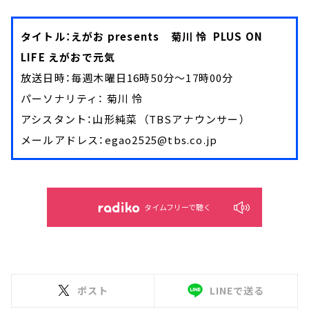
タイトル：えがお presents 菊川 怜 PLUS ON
LIFE えがおで元気
放送日時：毎週木曜日16時50分～17時00分
パーソナリティ： 菊川 怜
アシスタント：山形純菜 （TBSアナウンサー）
メールアドレス：egao2525@tbs.co.jp
タイムフリーで聴く
ポスト
LINEで送る