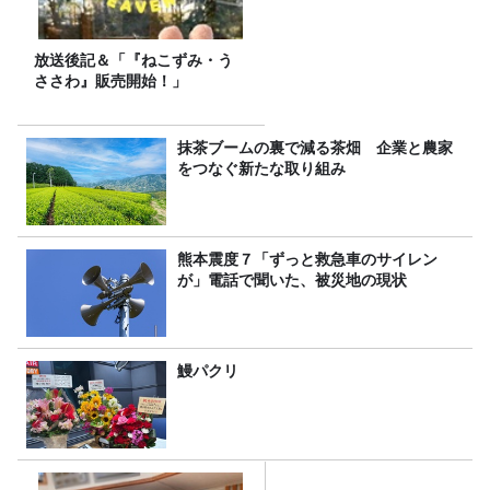
放送後記＆「『ねこずみ・う
ささわ』販売開始！」
抹茶ブームの裏で減る茶畑 企業と農家
をつなぐ新たな取り組み
熊本震度７「ずっと救急車のサイレン
が」電話で聞いた、被災地の現状
鰻パクリ