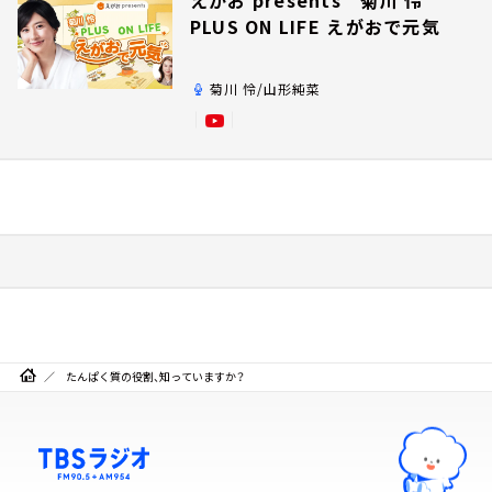
PLUS ON LIFE えがおで元気
菊川 怜/山形純菜
たんぱく質の役割、知っていますか？