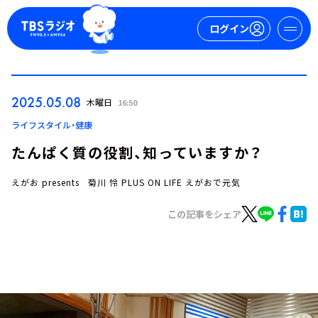
ログイン
マイページ
2025.05.08
木曜日
16:50
新規会員登録
ログイン
ライフスタイル・健康
たんぱく質の役割、知っていますか？
えがお presents 菊川 怜 PLUS ON LIFE えがおで元気
この記事をシェア
今日の番組表
週間番組表
トピックス
TBS Podcast