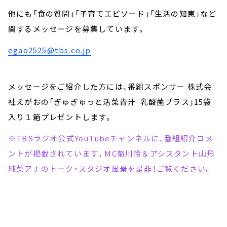
他にも「食の質問」「子育てエピソード」「生活の知恵」など
関するメッセージを募集しています。
egao2525@tbs.co.jp
メッセージをご紹介した方には、番組スポンサー 株式会
社えがおの「ぎゅぎゅっと活菜青汁 乳酸菌プラス」15袋
入り１箱プレゼントします。
※TBSラジオ公式YouTubeチャンネルに、番組紹介コメ
ントが掲載されています。MC菊川怜＆アシスタント山形
純菜アナのトーク・スタジオ風景を是非！ご覧ください。