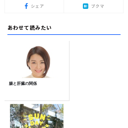
シェア
ブクマ
あわせて読みたい
腸と肝臓の関係