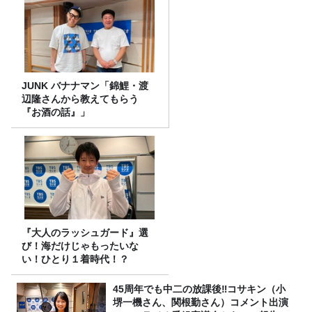
JUNK バナナマン「錦鯉・渡
辺隆さんから教えてもらう
『お酒の話』」
『大人のラッシュガード』選
び！海だけじゃもったいな
い！ひとり１着時代！？
45周年でも中二の放課後‼コサキン（小
堺一機さん、関根勤さん）コメント出演