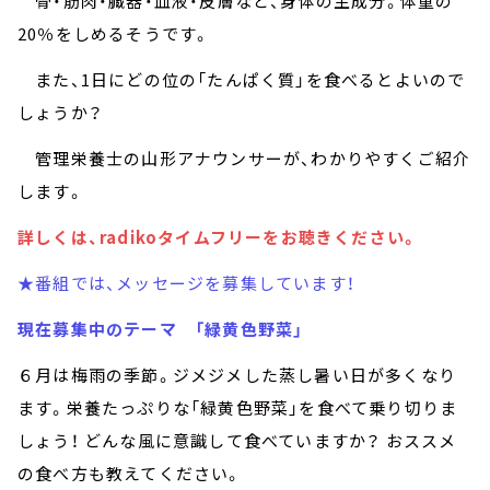
骨・筋肉・臓器・血液・皮膚など、身体の主成分。体重の
20％をしめるそうです。
また、1日にどの位の「たんぱく質」を食べるとよいので
しょうか？
管理栄養士の山形アナウンサーが、わかりやすくご紹介
します。
詳しくは、radikoタイムフリーをお聴きください。
★番組では、メッセージを募集しています！
現在募集中のテーマ 「緑黄色野菜」
６月は梅雨の季節。ジメジメした蒸し暑い日が多くなり
ます。栄養たっぷりな「緑黄色野菜」を食べて乗り切りま
しょう！ どんな風に意識して食べていますか？ おススメ
の食べ方も教えてください。