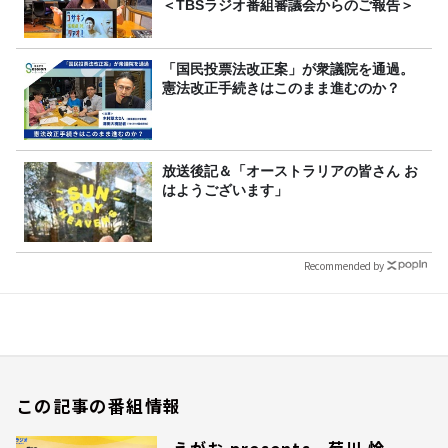
＜TBSラジオ番組審議会からのご報告＞
「国民投票法改正案」が衆議院を通過。
憲法改正手続きはこのまま進むのか？
放送後記＆「オーストラリアの皆さん お
はようございます」
Recommended by
この記事の番組情報
えがお presents 菊川 怜