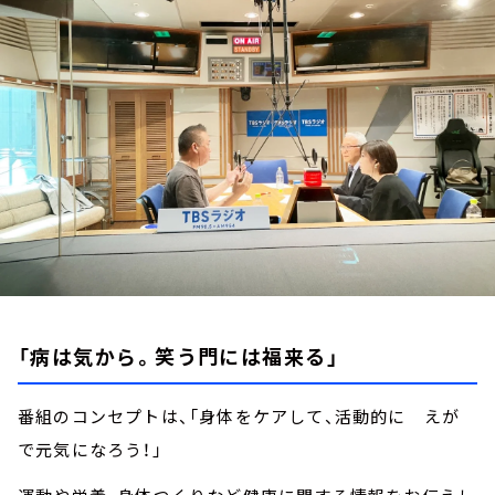
お知らせ
イベント・グッズ
YouTube
会社情報
「病は気から。笑う門には福来る」
番組のコンセプトは、「身体をケアして、活動的に えが
で元気になろう！」