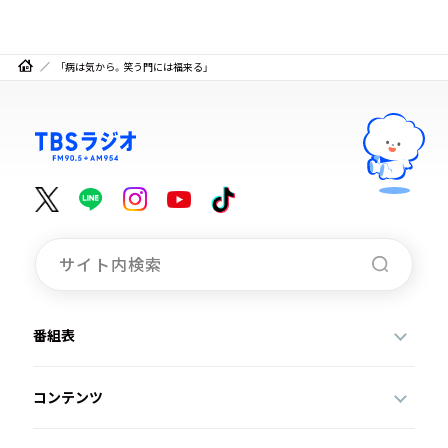
「病は気から。笑う門には福来る」
番組表
コンテンツ