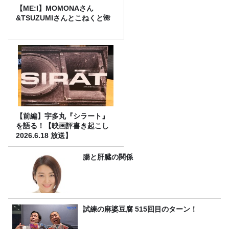
【ME:I】MOMONAさん
&TSUZUMIさんとこねくと🌺
【前編】宇多丸『シラート』
を語る！【映画評書き起こし
2026.6.18 放送】
腸と肝臓の関係
試練の麻婆豆腐 515回目のターン！