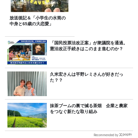
放送後記＆「小学生の水筒の
中身と65歳の大恋愛」
「国民投票法改正案」が衆議院を通過。
憲法改正手続きはこのまま進むのか？
久米宏さんは平野レミさんが好きだっ
た？？
抹茶ブームの裏で減る茶畑 企業と農家
をつなぐ新たな取り組み
Recommended by