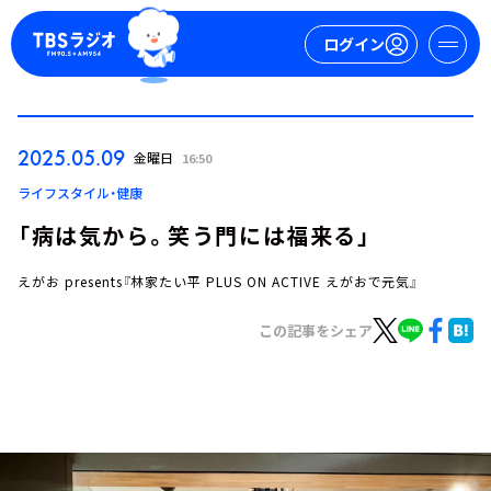
ログイン
マイページ
2025.05.09
金曜日
16:50
新規会員登録
ログイン
ライフスタイル・健康
「病は気から。笑う門には福来る」
えがお presents『林家たい平 PLUS ON ACTIVE えがおで元気』
この記事をシェア
今日の番組表
週間番組表
トピックス
TBS Podcast