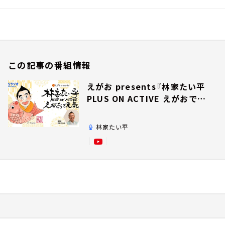
この記事の番組情報
えがお presents『林家たい平
PLUS ON ACTIVE えがおで元
気』
林家たい平