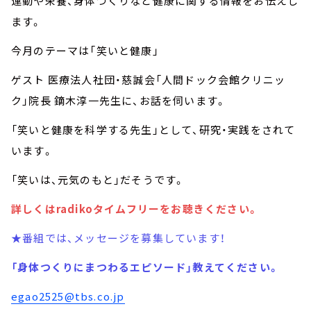
運動や栄養、身体つくりなど健康に関する情報をお伝えし
ます。
今月のテーマは「笑いと健康」
ゲスト 医療法人社団・慈誠会「人間ドック会館クリニッ
ク」院長 鏑木淳一先生に、お話を伺います。
「笑いと健康を科学する先生」として、研究・実践をされて
います。
「笑いは、元気のもと」だそうです。
詳しくはradikoタイムフリーをお聴きください。
★番組では、メッセージを募集しています！
「身体つくりにまつわるエピソード」教えてください。
egao2525@tbs.co.jp