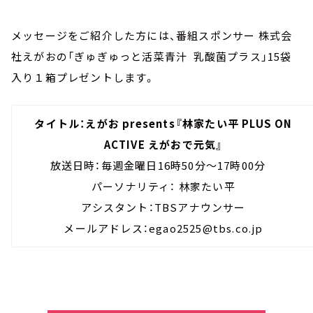
メッセージをご紹介した方には、番組スポンサー 株式会
社えがおの「ぎゅぎゅっと活菜青汁 乳酸菌プラス」15袋
入り１箱プレゼントします。
タイトル：えがお presents『林家たい平 PLUS ON
ACTIVE えがおで元気』
放送日時：毎週金曜日16時50分～17時00分
パーソナリティ： 林家たい平
アシスタント：TBSアナウンサー
メールアドレス：egao2525@tbs.co.jp