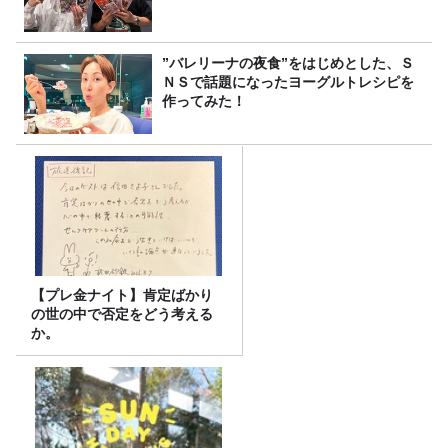
”バレリーナの夜食”をはじめとした、Ｓ
ＮＳで話題になったヨーグルトレシピを
作ってみた！
【プレ金ナイト】肯定ばかり
の世の中で否定をどう考える
か。