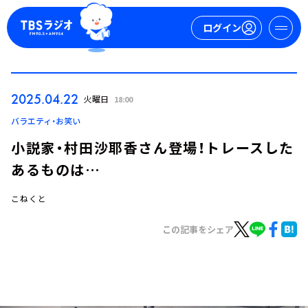
ログイン
マイページ
2025.04.22
火曜日
18:00
新規会員登録
ログイン
バラエティ・お笑い
小説家・村田沙耶香さん登場！トレースした
あるものは…
こねくと
この記事をシェア
今日の番組表
週間番組表
トピックス
TBS Podcast