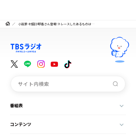
小説家・村田沙耶香さん登場！トレースしたあるものは…
番組表
コンテンツ