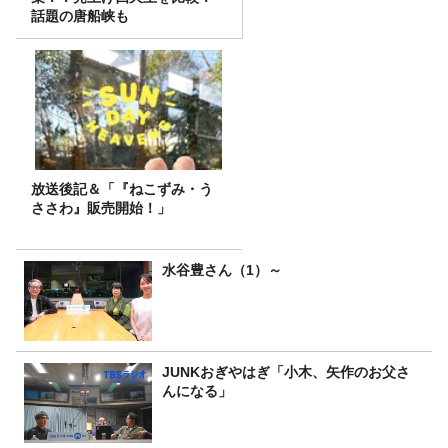
話題の唐船峡も
放送後記＆「『ねこずみ・う
ささわ』販売開始！」
水谷豊さん（1）～
JUNKおぎやはぎ「小木、矢作のお父さ
んになる」