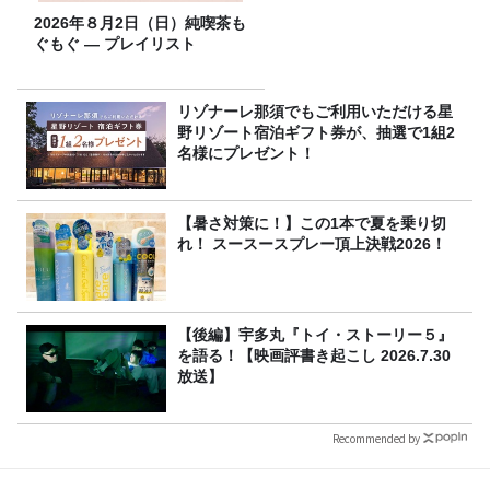
2026年８月2日（日）純喫茶も
ぐもぐ ― プレイリスト
リゾナーレ那須でもご利用いただける星
野リゾート宿泊ギフト券が、抽選で1組2
名様にプレゼント！
【暑さ対策に！】この1本で夏を乗り切
れ！ スースースプレー頂上決戦2026！
【後編】宇多丸『トイ・ストーリー５』
を語る！【映画評書き起こし 2026.7.30
放送】
Recommended by