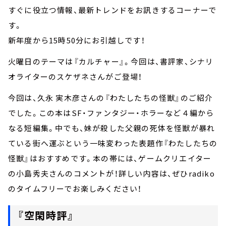
すぐに役立つ情報、最新トレンドをお訊きするコーナーで
す。
新年度から15時50分にお引越しです！
火曜日のテーマは『カルチャー』。今回は、書評家、シナリ
オライターのスケザネさんがご登場！
今回は、久永 実木彦さんの『わたしたちの怪獣』のご紹介
でした。この本はSF・ファンタジー・ホラーなど４編から
なる短編集。中でも、妹が殺した父親の死体を怪獣が暴れ
ている街へ運ぶという一味変わった表題作『わたしたちの
怪獣』はおすすめです。本の帯には、ゲームクリエイター
の小島秀夫さんのコメントが！詳しい内容は、ぜひradiko
のタイムフリーでお楽しみください！
『空閑時評』