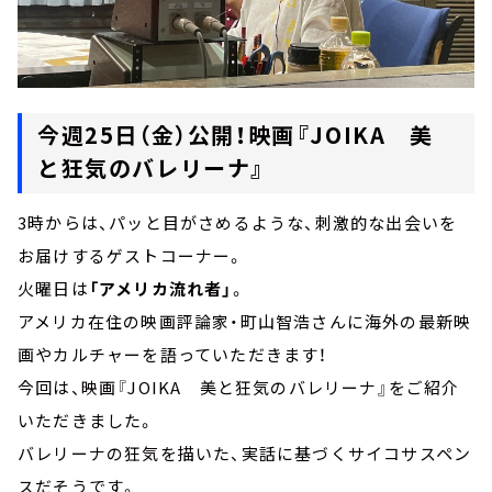
今週25日（金）公開！映画『JOIKA 美
と狂気のバレリーナ』
3時からは、パッと目がさめるような、刺激的な出会いを
お届けするゲストコーナー。
火曜日は
「アメリカ流れ者」
。
アメリカ在住の映画評論家・町山智浩さんに海外の最新映
画やカルチャーを語っていただきます！
今回は、映画『JOIKA 美と狂気のバレリーナ』をご紹介
いただきました。
バレリーナの狂気を描いた、実話に基づくサイコサスペン
スだそうです。