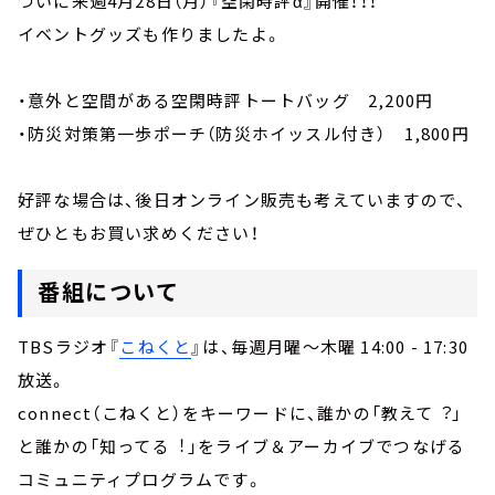
ついに来週4月28日（月）『空閑時評α』開催！！！
イベントグッズも作りましたよ。
・意外と空間がある空閑時評トートバッグ 2,200円
・防災対策第一歩ポーチ（防災ホイッスル付き） 1,800円
好評な場合は、後日オンライン販売も考えていますので、
ぜひともお買い求めください！
番組について
TBSラジオ『
こねくと
』は、毎週月曜～木曜 14:00 - 17:30
放送。
connect（こねくと）をキーワードに、誰かの「教えて︖」
と誰かの「知ってる︕」をライブ＆アーカイブでつなげる
コミュニティプログラムです。