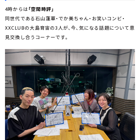
4時からは
「空閑時評」
同世代である石山蓮華・でか美ちゃん・お笑いコンビ・
XXCLUBの大島育宙の3人が、今、気になる話題について意
見交換し合うコーナーです。