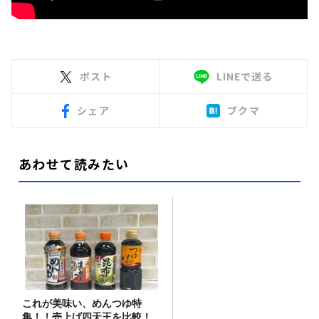
ポスト
LINEで送る
シェア
ブクマ
あわせて読みたい
これが美味い、めんつゆ特
集！！売上げ四天王を比較！