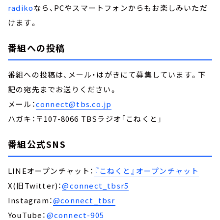
radiko
なら、PCやスマートフォンからもお楽しみいただ
けます。
番組への投稿
番組への投稿は、メール・はがきにて募集しています。下
記の宛先までお送りください。
メール：
connect@tbs.co.jp
ハガキ：〒107-8066 TBSラジオ「こねくと」
番組公式SNS
LINEオープンチャット：
『こねくと』オープンチャット
X(旧Twitter)：
@connect_tbsr5
Instagram：
@connect_tbsr
YouTube：
@connect-905