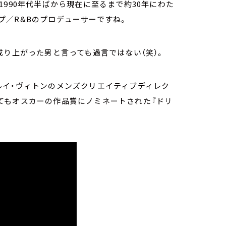
990年代半ばから現在に至るまで約30年にわた
プ／R&Bのプロデューサーですね。
成り上がった男と言っても過言ではない（笑）。
ルイ・ヴィトンのメンズクリエイティブディレク
てもオスカーの作品賞にノミネートされた『ドリ