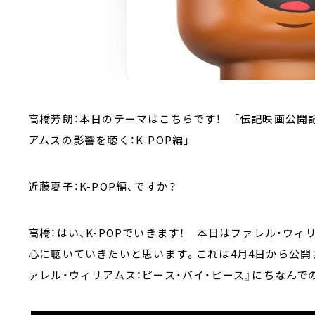
高橋芳朗：本日のテーマはこちらです！ 「伝記映画公開記
アムスの影響を聴く：K-POP編」
近藤夏子：K-POP編、ですか？
高橋：はい、K-POPでいきます！ 本日はファレル・ウィ
心に聴いていきたいと思います。これは4月4日から公
ァレル・ウィリアムス：ピース・バイ・ピース』にちなんで