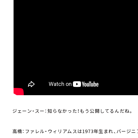
ジェーン・スー：知らなかった！もう公開してるんだね。
高橋：ファレル・ウィリアムスは1973年生まれ、バージ