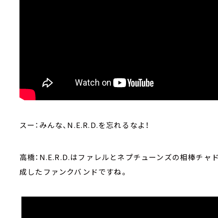
スー：みんな、N.E.R.D.を忘れるなよ！
高橋：N.E.R.D.はファレルとネプチューンズの相棒チ
成したファンクバンドですね。