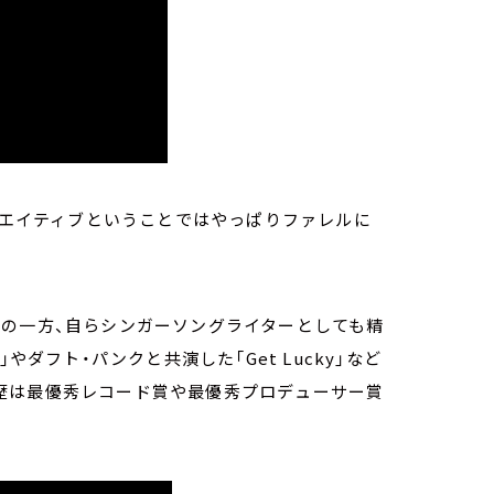
クリエイティブということではやっぱりファレルに
業の一方、自らシンガーソングライターとしても精
やダフト・パンクと共演した「Get Lucky」など
歴は最優秀レコード賞や最優秀プロデューサー賞