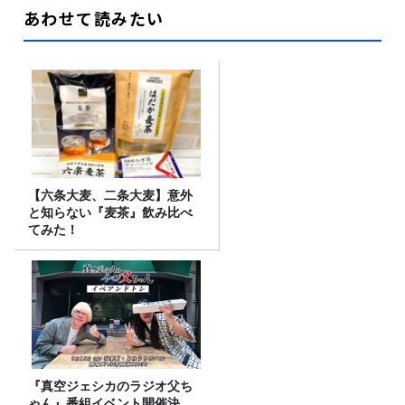
あわせて読みたい
【六条大麦、二条大麦】意外
と知らない『麦茶』飲み比べ
てみた！
『真空ジェシカのラジオ父ち
ゃん』番組イベント開催決