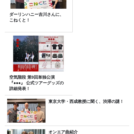
ダーリンハニー吉川さんに、
こねくと！
空気階段 第9回単独公演
『●●●』 公式ツアーグッズの
詳細発表！
東京大学・西成教授に聞く、渋滞の謎！
オンエア曲紹介