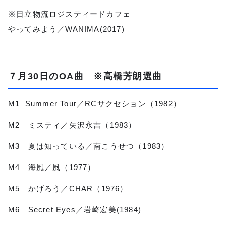
※日立物流ロジスティードカフェ
やってみよう／WANIMA(2017)
７月30日のOA曲 ※高橋芳朗選曲
M1 Summer Tour／RCサクセション（1982）
M2 ミスティ／矢沢永吉（1983）
M3 夏は知っている／南こうせつ（1983）
M4 海風／風（1977）
M5 かげろう／CHAR（1976）
M6 Secret Eyes／岩崎宏美(1984)