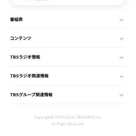
番組表
コンテンツ
TBSラジオ情報
TBSラジオ関連情報
TBSグループ関連情報
Copyright© 1995-2026, TBS RADIO,Inc.
All Rights Reserved.