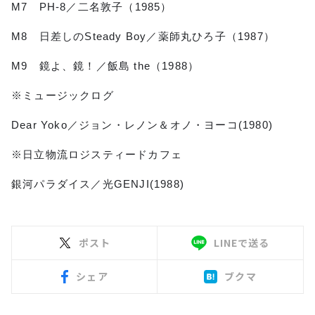
M7 PH-8／二名敦子（1985）
M8 日差しのSteady Boy／薬師丸ひろ子（1987）
M9 鏡よ、鏡！／飯島 the（1988）
※ミュージックログ
Dear Yoko／ジョン・レノン＆オノ・ヨーコ(1980)
※日立物流ロジスティードカフェ
銀河パラダイス／光GENJI(1988)
ポスト
LINEで送る
シェア
ブクマ