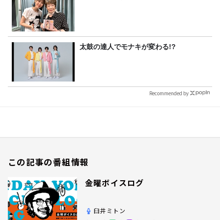
太鼓の達人でモナキが変わる!?
Recommended by
この記事の番組情報
金曜ボイスログ
臼井ミトン