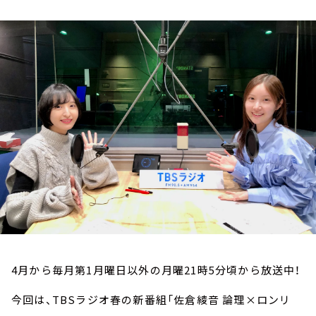
お知らせ
イベント・グッズ
YouTube
会社情報
4月から毎月第1月曜日以外の月曜21時5分頃から放送中！
今回は、TBSラジオ春の新番組「佐倉綾音 論理×ロンリ