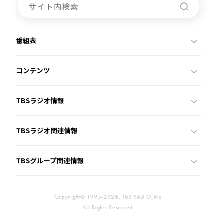
番組表
コンテンツ
TBSラジオ情報
TBSラジオ関連情報
TBSグループ関連情報
Copyright© 1995-2026, TBS RADIO,Inc.
All Rights Reserved.