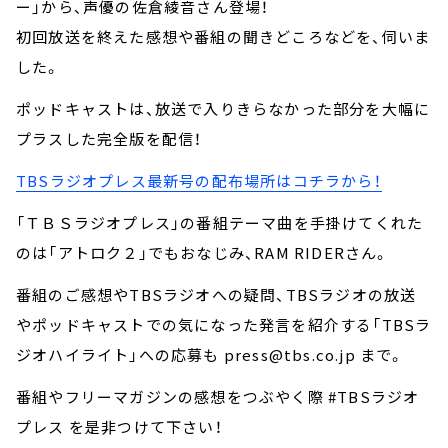
ー」から、声優の佐倉綾音さん登場！
初回放送を終えた感想や番組の聞きどころなどを、伺いま
した。
ポッドキャストは、放送で入りきらなかった部分を大幅に
プラスした完全版を配信！
TBSラジオプレス最新号の配布場所はコチラから！
「ＴＢＳラジオプレス」の番組テーマ曲を手掛けてくれた
のは「アトロク２」でもおなじみ、RAM RIDERさん。
番組のご感想やTBSラジオへの疑問、TBSラジオの放送
やポッドキャストでの気になった発言を紹介する「TBSラ
ジオハイライト」への応募も press@tbs.co.jp まで。
番組やフリーマガジンの感想をつぶやく際 #TBSラジオ
プレス を是非つけて下さい！