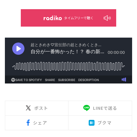
タイムフリーで聴く
ポスト
LINEで送る
シェア
ブクマ