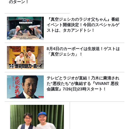
のターン！
『真空ジェシカのラジオ父ちゃん』番組
イベント開催決定！今回のスペシャルゲ
ストは、タカアンドトシ！
8月4日のカーボーイは生放送！ゲストは
「真空ジェシカ」！
テレビとラジオが直結！乃木に粛清され
た“悪役たち”が集結する『VIVANT 悪役
会議室』7/26(日)23時スタート！