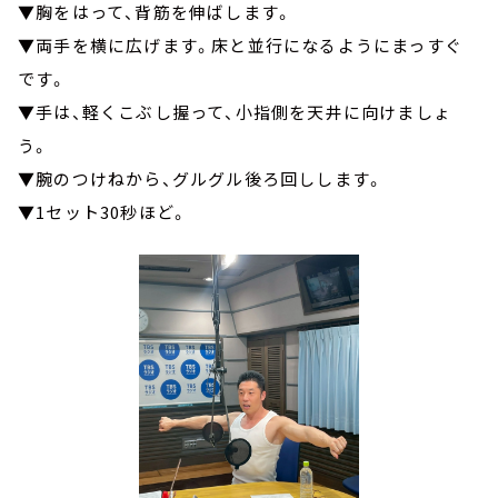
▼胸をはって、背筋を伸ばします。
▼両手を横に広げます。床と並行になるようにまっすぐ
です。
▼手は、軽くこぶし握って、小指側を天井に向けましょ
う。
▼腕のつけねから、グルグル後ろ回しします。
▼1セット30秒ほど。