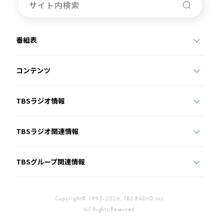
番組表
コンテンツ
TBSラジオ情報
TBSラジオ関連情報
TBSグループ関連情報
Copyright© 1995-2026, TBS RADIO,Inc.
All Rights Reserved.