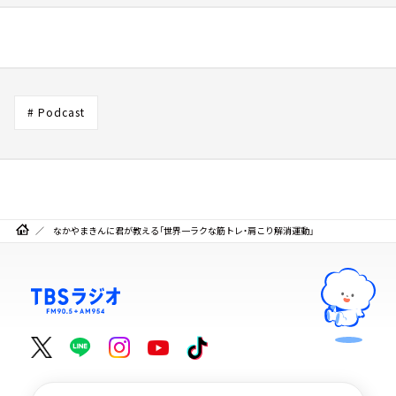
# Podcast
なかやまきんに君が教える「世界一ラクな筋トレ・肩こり解消運動」