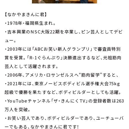
【なかやまきんに君】
・1978年・福岡県生まれ。
・吉本興業のNSC大阪22期を卒業し、ピン芸人としてデビ
ュー。
・2003年には「ABCお笑い新人グランプリ」で審査員特別
賞を受賞。「R-1ぐらんぷり」決勝進出するなど、元祖筋肉
芸人として活躍されます。
・2006年、アメリカ・ロサンゼルスへ“筋肉留学”すると、
・2021年には、東京ノービスボディビル選手権大会75kg
超級で優勝を果たすなど、ボディビルダーとしても活躍。
・YouTubeチャンネル「ザ・きんにくTV」の登録者数は263
万人を突破。
・お笑い芸人であり、ボディビルダーであり、ユーチューバ
ーでもある、なかやまきんに君です！