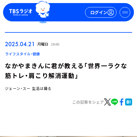
ログイン
マイページ
2025.04.21
月曜日
19:00
新規会員登録
ログイン
ライフスタイル・健康
なかやまきんに君が教える「世界一ラクな
筋トレ・肩こり解消運動」
ジェーン・スー 生活は踊る
この記事をシェア
今日の番組表
週間番組表
トピックス
TBS Podcast