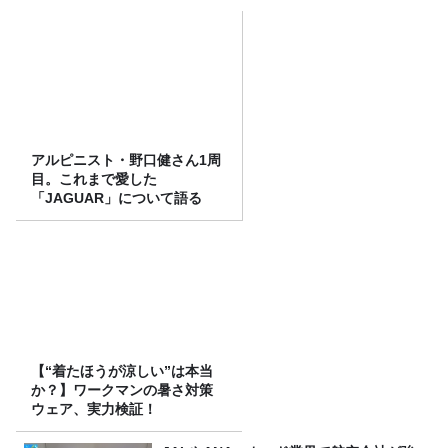
アルピニスト・野口健さん1周
目。これまで愛した
「JAGUAR」について語る
【“着たほうが涼しい”は本当
か？】ワークマンの暑さ対策
ウェア、実力検証！