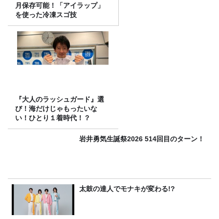
月保存可能！「アイラップ」
を使った冷凍スゴ技
『大人のラッシュガード』選
び！海だけじゃもったいな
い！ひとり１着時代！？
岩井勇気生誕祭2026 514回目のターン！
太鼓の達人でモナキが変わる!?