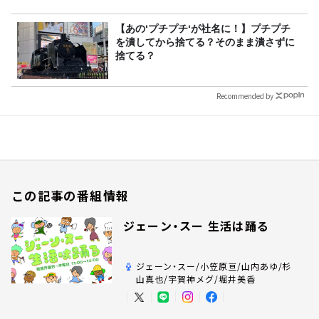
【あの‘プチプチ‘が社名に！】プチプチ
を潰してから捨てる？そのまま潰さずに
捨てる？
Recommended by
この記事の番組情報
ジェーン・スー 生活は踊る
ジェーン・スー/小笠原亘/山内あゆ/杉
山真也/宇賀神メグ/堀井美香