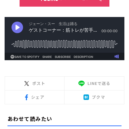
ポスト
LINEで送る
シェア
ブクマ
あわせて読みたい