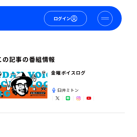
ログイン
この記事の番組情報
金曜ボイスログ
臼井ミトン