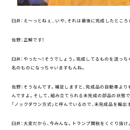
臼井：え～っとねぇ...いや、それは最後に完成したとこ
佐野：正解です！
臼井：やった～！そうでしょう。完成してるものを送っち
名のものになっちゃいますもんね。
佐野：そうなんです。補足しますと、完成品の自動車より
んですよ。そして、組み立てられる未完成の部品の状態
「ノックダウン方式」と呼んでいるので、未完成品を輸出す
臼井：大変だから、今みんな。トランプ関税をくぐり抜け