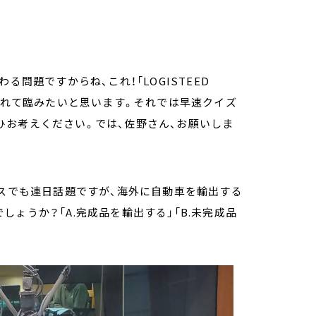
る問題ですからね、これ！「LOGISTEED
合入れて臨みたいと思います。それでは早速クイズ
ひお考えください。では、佐野さん、お願いしま
ースでも連日話題ですが、海外に自動車を輸出する
ょうか？「A.完成品を輸出する」「B.未完成品