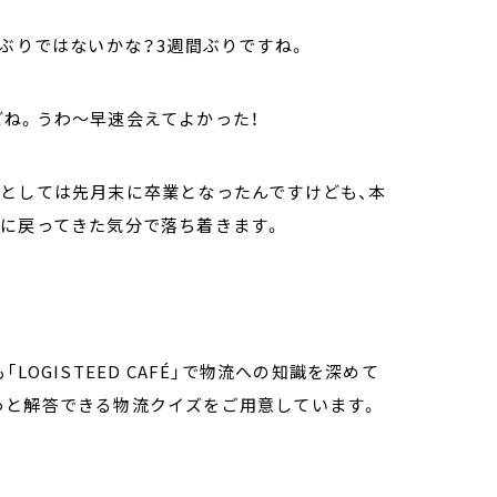
しぶりではないかな？3週間ぶりですね。
ね。うわ～早速会えてよかった！
ーとしては先月末に卒業となったんですけども、本
家に戻ってきた気分で落ち着きます。
OGISTEED CAFÉ」で物流への知識を深めて
っと解答できる物流クイズをご用意しています。