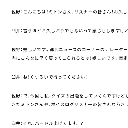
佐野：こんにちは！ミトンさん、リスナーの皆さん！お久
臼井：言うほどお久しぶりでもないって感じもしますけど
佐野：嬉しいです。都民ニュースのコーナーのナレータ
当にこんなに早く戻ってこられるとは！嬉しいです。実
臼井：ね！くつろいで行ってください！
佐野：で、今回も私、クイズの出題をしていくんですけども「L
きたミトンさんや、ボイスログリスナーの皆さんならき
臼井：それ、ハードル上げてます...？