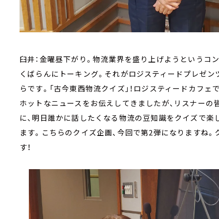
臼井：金曜昼下がり。物流業界を盛り上げようというコン
くばらんにトーキング。それがロジスティードプレゼンツ「L
らです。「古今東西物流クイズ」！ロジスティードカフェ
ホットなニュースをお伝えしてきましたが、リスナーの
に、明日誰かに話したくなる物流の豆知識をクイズで楽
ます。こちらのクイズ企画、今回で第2弾になりますね。
す！