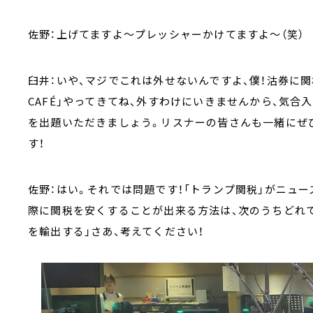
佐野：上げてますよ～プレッシャーかけてますよ～（笑）
臼井：いや、マジでこれは外せないんですよ、僕！沽券に関わ
CAFÉ」やってきてね、外すわけにいきませんから、気
を出題いただきましょう。リスナーの皆さんも一緒にぜ
す！
佐野：はい。それでは問題です！「トランプ関税」がニュ
際に関税を安くすることが出来る方法は、次のうちどれでし
を輸出する」さあ、考えてください！