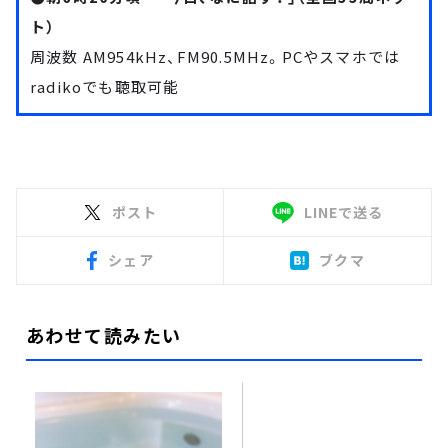
ト）
周波数 AM954kHz、FM90.5MHz。PCやスマホでは
radiko
でも聴取可能
ポスト
LINEで送る
シェア
ブクマ
あわせて読みたい