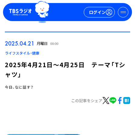
ログイン
マイページ
2025.04.21
月曜日
00:00
新規会員登録
ログイン
ライフスタイル・健康
2025年4月21日～4月25日 テーマ「Tシ
ャツ」
今日、なに話す？
この記事をシェア
今日の番組表
週間番組表
トピックス
TBS Podcast