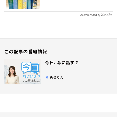
Recommended by
この記事の番組情報
今日、なに話す？
魚住りえ