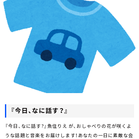
お知らせ
イベント・グッズ
YouTube
会社情報
『今日、なに話す？』
『今日、なに話す?』魚住りえ が、おしゃべりの花が咲くよ
うな話題と音楽をお届けします！あなたの一日に素敵な会