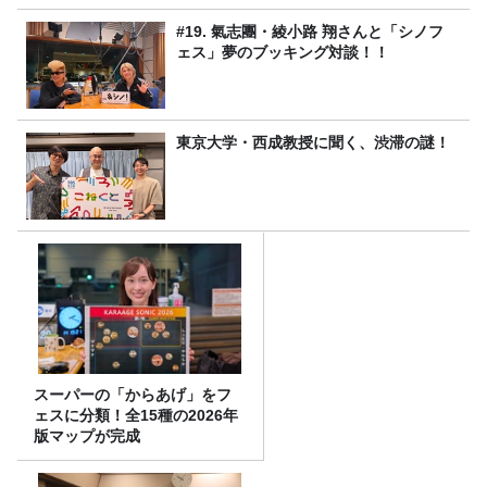
#19. 氣志團・綾小路 翔さんと「シノフ
ェス」夢のブッキング対談！！
東京大学・西成教授に聞く、渋滞の謎！
スーパーの「からあげ」をフ
ェスに分類！全15種の2026年
版マップが完成