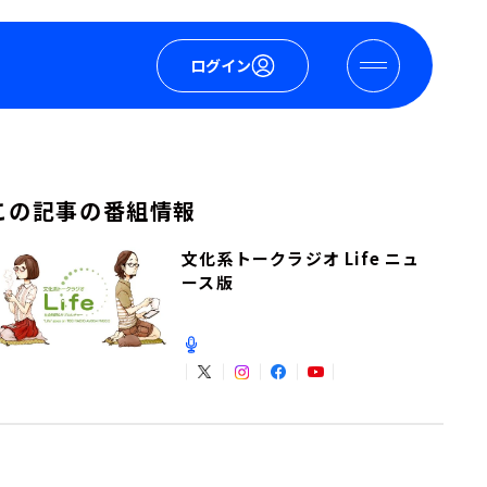
ログイン
この記事の番組情報
文化系トークラジオ Life ニュ
ース版