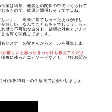
の欲望は結局、他者との関係の中でつくられて
生じるもので、欲望と関係しそうですよね。
ほしい」。「過去に捨てちゃったあれがほし
葉が欲しい」なんてこともあるでしょう。もっ
り入れ替え不可能な自分も、欲望の対象といえそ
ィとも深く関係してきます。
回もリスナーの皆さんからメールを募集しま
れが欲しいと思ったきっかけも教えてくださ
。印象に残ったエピソードなども、ぜひお聞か
(日)深夜25時～の生放送でお会いしましょ