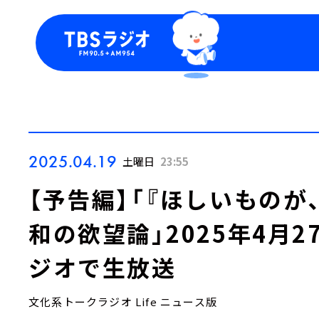
今日の番組表
トピッ
週間番組表
TBS
Podca
お知ら
2025.04.19
土曜日
23:55
【予告編】「『ほしいものが、
和の欲望論」2025年4月2
ジオで生放送
文化系トークラジオ Life ニュース版