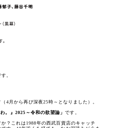
藤郁子、藤谷千明
（黒幕）
す。
です。
す（4月から再び深夜25時～となりました）。
わ。』2025～令和の欲望論」
です。
か？これは1988年の西武百貨店のキャッチ