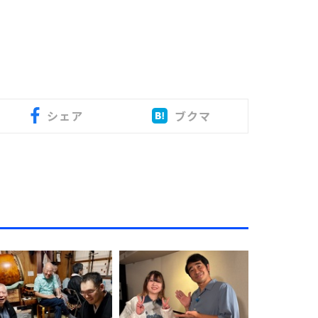
シェア
ブクマ