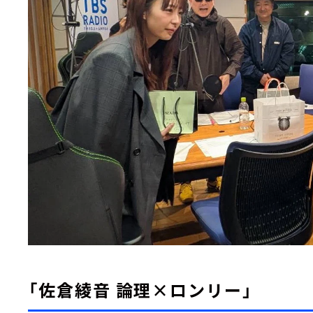
「佐倉綾音 論理×ロンリー」