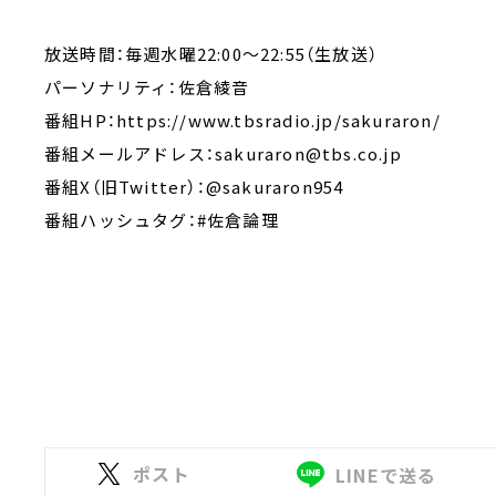
放送時間：毎週水曜22:00～22:55（生放送）
パーソナリティ：佐倉綾音
番組HP：https://www.tbsradio.jp/sakuraron/
番組メールアドレス：sakuraron@tbs.co.jp
番組X（旧Twitter）：@sakuraron954
番組ハッシュタグ：#佐倉論理
ポスト
LINEで送る