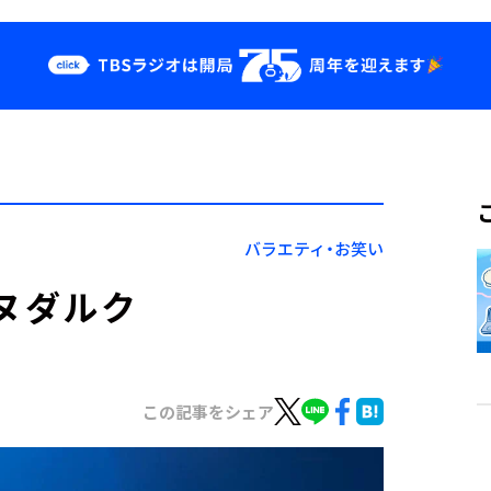
クス
イベント・グッ
ズ
st
YouTube
せ
会社情報
バラエティ・お笑い
ンヌダルク
この記事をシェア