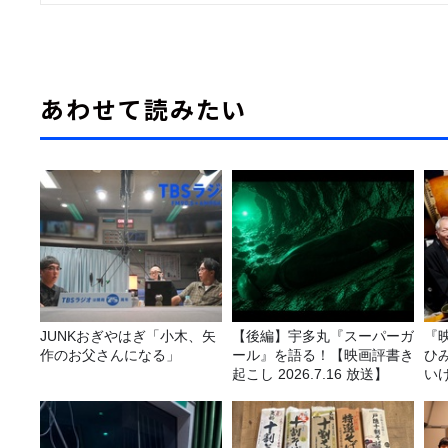
あわせて読みたい
JUNKおぎやはぎ「小木、矢
【後編】宇多丸『スーパーガ
『
作のお父さんになる」
ール』を語る！【映画評書き
ひ
起こし 2026.7.16 放送】
い