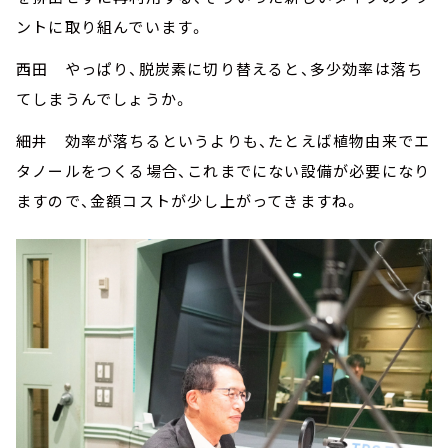
ントに取り組んでいます。
西田 やっぱり、脱炭素に切り替えると、多少効率は落ち
てしまうんでしょうか。
細井 効率が落ちるというよりも、たとえば植物由来でエ
タノールをつくる場合、これまでにない設備が必要になり
ますので、金額コストが少し上がってきますね。