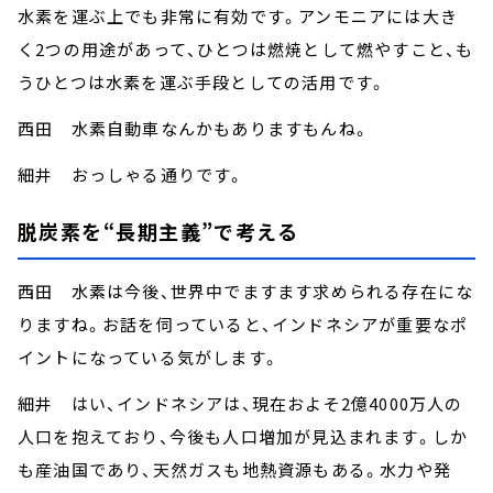
水素を運ぶ上でも非常に有効です。アンモニアには大き
く2つの用途があって、ひとつは燃焼として燃やすこと、も
うひとつは水素を運ぶ手段としての活用です。
西田 水素自動車なんかもありますもんね。
細井 おっしゃる通りです。
脱炭素を“長期主義”で考える
西田 水素は今後、世界中でますます求められる存在にな
りますね。お話を伺っていると、インドネシアが重要なポ
イントになっている気がします。
細井 はい、インドネシアは、現在およそ2億4000万人の
人口を抱えており、今後も人口増加が見込まれます。しか
も産油国であり、天然ガスも地熱資源もある。水力や発