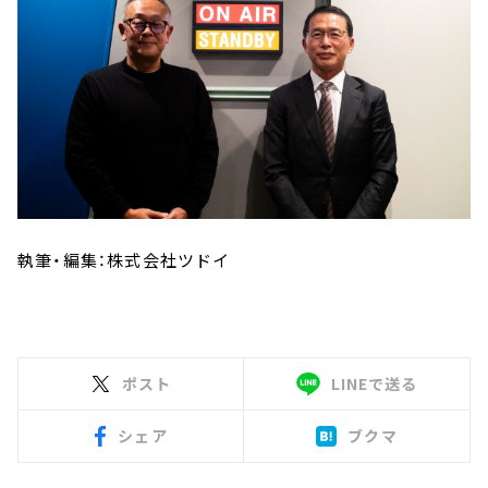
執筆・編集：株式会社ツドイ
ポスト
LINEで送る
シェア
ブクマ