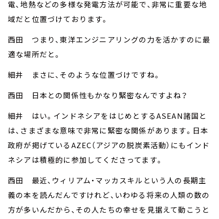
電、地熱などの多様な発電方法が可能で、非常に重要な地
域だと位置づけております。
西田 つまり、東洋エンジニアリングの力を活かすのに最
適な場所だと。
細井 まさに、そのような位置づけですね。
西田 日本との関係性もかなり緊密なんですよね？
細井 はい。インドネシアをはじめとするASEAN諸国と
は、さまざまな意味で非常に緊密な関係があります。日本
政府が掲げているAZEC（アジアの脱炭素活動）にもインド
ネシアは積極的に参加してくださってます。
西田 最近、ウィリアム・マッカスキルという人の長期主
義の本を読んだんですけれど、いわゆる将来の人類の数の
方が多いんだから、その人たちの幸せを見据えて動こうと