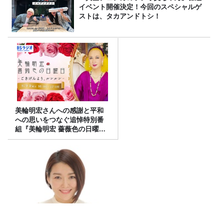
イベント開催決定！今回のスペシャルゲ
ストは、タカアンドトシ！
美輪明宏さんへの感謝と平和
への思いをつなぐ追悼特別番
組『美輪明宏 薔薇色の日曜日
～ごきげんよう、ルンルン
～』8/9（日）16時放送
腸と肝臓の関係