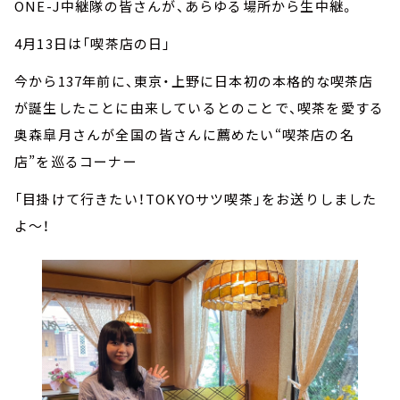
ONE-J中継隊の皆さんが、あらゆる場所から生中継。
4月13日は「喫茶店の日」
今から137年前に、東京・上野に日本初の本格的な喫茶店
が誕生したことに由来しているとのことで、喫茶を愛する
奥森皐月さんが全国の皆さんに薦めたい“喫茶店の名
店”を巡るコーナー
「目掛けて行きたい！TOKYOサツ喫茶」をお送りしました
よ～！