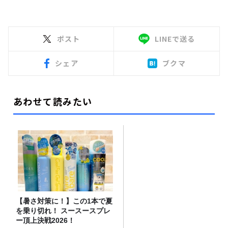
ポスト
LINEで送る
シェア
ブクマ
あわせて読みたい
【暑さ対策に！】この1本で夏
を乗り切れ！ スースースプレ
ー頂上決戦2026！