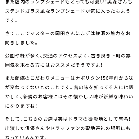
また店内のランプシェードもとっても可愛い！奥森さんも
ステンドガラス風なランプシェードが気に入ったもよう
です。
さてここでマスターの岡田さんにまずは綾瀬の魅力をお
聞きしました。
公園や緑が多く、交通のアクセスよく、古き良き下町の雰
囲気を求める方にはおススメだそうですよ！
また蘭蝶のこだわりメニューはナポリタン！56年前から味
が変わってないとのことです。昔の味を知ってる人には懐
かしく、新規のお客様にはその懐かしい味が新鮮な味わい
になりますね！
そして、こちらのお店は実はドラマの撮影地として有名！
出演した俳優さんやドラマファンの聖地巡礼の場所にも
なっているんです。