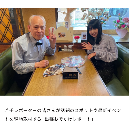
お知らせ
イベント・グッズ
YouTube
会社情報
若手レポーターの皆さんが話題のスポットや最新イベン
トを現地取材する「出張おでかけレポート」