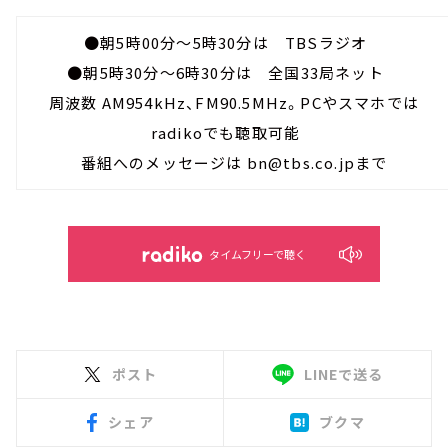
●朝5時00分～5時30分は TBSラジオ
●朝5時30分～6時30分は 全国33局ネット
周波数 AM954kHz、FM90.5MHz。PCやスマホでは
radikoでも聴取可能
番組へのメッセージは bn@tbs.co.jpまで
タイムフリーで聴く
ポスト
LINEで送る
シェア
ブクマ