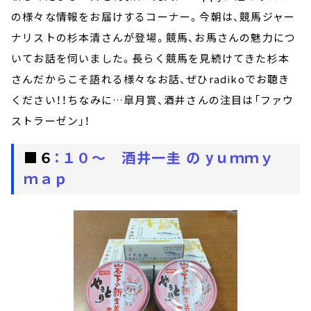
の様々な情報をお届けするコーナー。今朝は、競馬ジャー
ナリストの杉本清さんが登場。競馬、お馬さんの魅力につ
いてお話を伺いました。長らく競馬を見続けてきた杉本
さんだからこそ語れる様々なお話、ぜひradikoでお聴き
ください！！ちなみに…皐月賞、酒井さんの注目は「ファウ
ストラーゼン」！
■６
：１０～ 酒井一圭 の yｕｍｍｙ
ｍａｐ