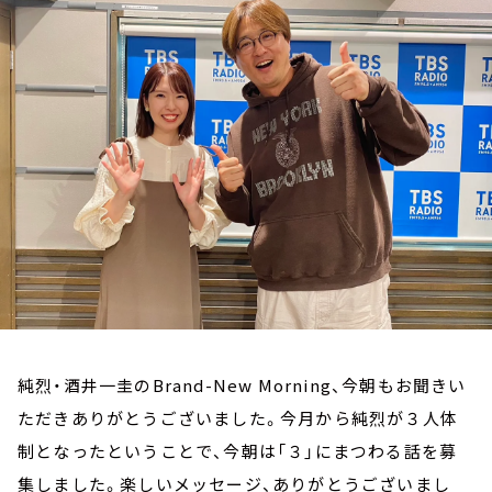
お知らせ
イベント・グッズ
YouTube
会社情報
純烈・酒井一圭のBrand-New Morning、今朝もお聞きい
ただきありがとうございました。今月から純烈が３人体
制となったということで、今朝は「３」にまつわる話を募
集しました。楽しいメッセージ、ありがとうございまし