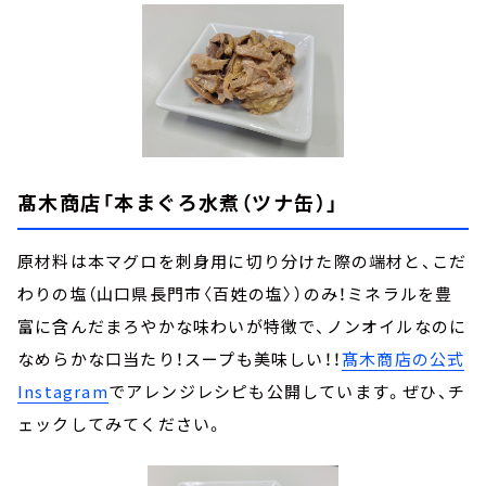
髙木商店
「本まぐろ水煮（ツナ缶）」
原材料は本マグロを刺身用に切り分けた際の端材と、こだ
わりの塩（山口県長門市〈百姓の塩〉）のみ！ミネラルを豊
富に含んだまろやかな味わいが特徴で、ノンオイルなのに
なめらかな口当たり！スープも美味しい！！
髙木商店の公式
Instagram
でアレンジレシピも公開しています。ぜひ、チ
ェックしてみてください。