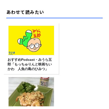
あわせて読みたい
おすすめPodcast・みうら五
郎「もっちゅりんと映画ちい
かわ 人魚の島のひみつ」