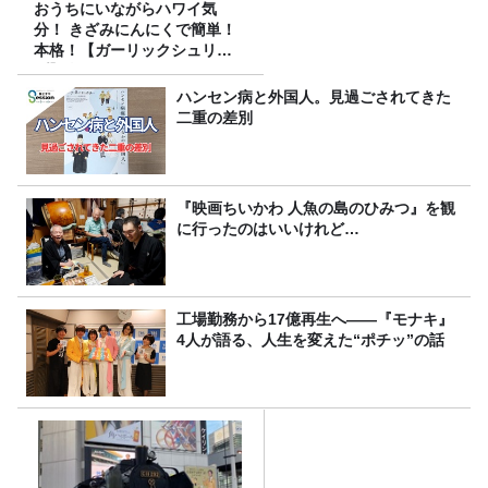
おうちにいながらハワイ気
分！ きざみにんにくで簡単！
本格！【ガーリックシュリン
プ】 桃屋のかんたんレシピ
ハンセン病と外国人。見過ごされてきた
二重の差別
『映画ちいかわ 人魚の島のひみつ』を観
に行ったのはいいけれど…
工場勤務から17億再生へ——『モナキ』
4人が語る、人生を変えた“ポチッ”の話