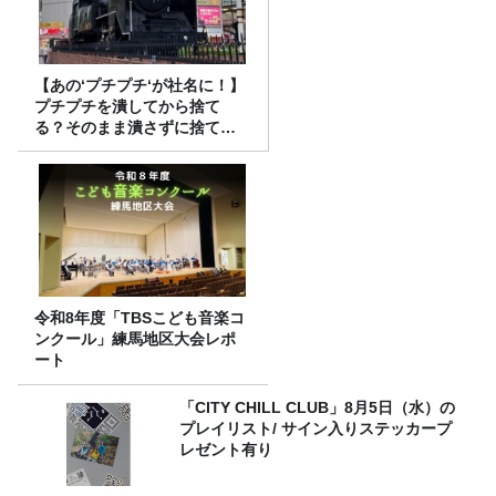
【あの‘プチプチ‘が社名に！】
プチプチを潰してから捨て
る？そのまま潰さずに捨て
る？
令和8年度「TBSこども音楽コ
ンクール」練馬地区大会レポ
ート
「CITY CHILL CLUB」8月5日（水）の
プレイリスト/ サイン入りステッカープ
レゼント有り