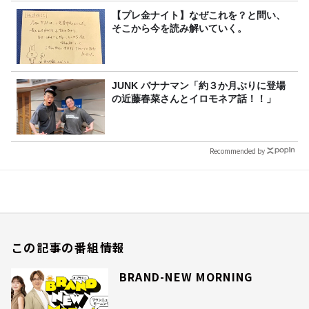
【プレ金ナイト】なぜこれを？と問い、
そこから今を読み解いていく。
JUNK バナナマン「約３か月ぶりに登場
の近藤春菜さんとイロモネア話！！」
Recommended by
この記事の番組情報
BRAND-NEW MORNING