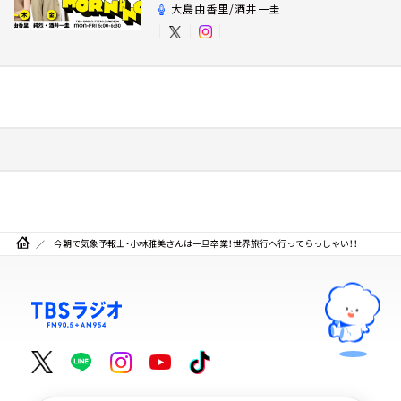
大島由香里/酒井一圭
今朝で気象予報士・小林雅美さんは一旦卒業！世界旅行へ行ってらっしゃい！！