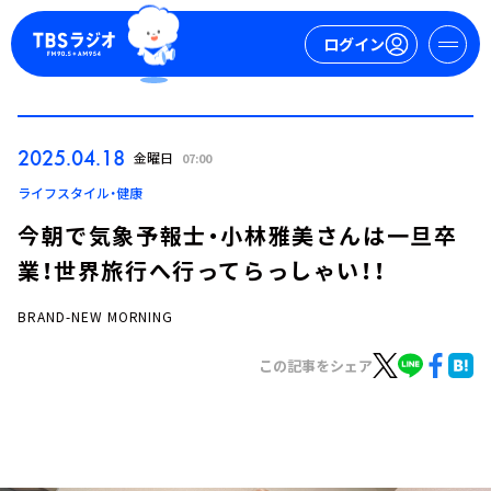
ログイン
マイページ
2025.04.18
金曜日
07:00
新規会員登録
ログイン
ライフスタイル・健康
今朝で気象予報士・小林雅美さんは一旦卒
業！世界旅行へ行ってらっしゃい！！
BRAND-NEW MORNING
この記事をシェア
今日の番組表
週間番組表
トピックス
TBS Podcast