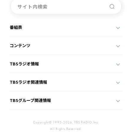
番組表
コンテンツ
TBSラジオ情報
TBSラジオ関連情報
TBSグループ関連情報
Copyright© 1995-2026, TBS RADIO,Inc.
All Rights Reserved.