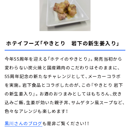
ホテイフーズ「やきとり 岩下の新生姜入り」
今年55周年を迎える「ホテイのやきとり」。発売当初から
変わらない炭火焼と国産鶏肉のこだわりはそのままに、
55周年記念の新たなチャレンジとして、メーカーコラボ
を実施。岩下食品とコラボしたのが、この『やきとり 岩下
の新生姜入り』。お酒のおつまみとしてはもちろん、炊き
込みご飯、生姜が効いた親子丼、サムゲタン風スープなど、
色々なアレンジも楽しめます！
黒川さんのブログ
も是非ご覧ください！！