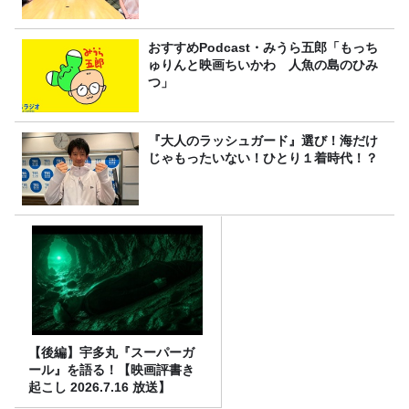
おすすめPodcast・みうら五郎「もっち
ゅりんと映画ちいかわ 人魚の島のひみ
つ」
『大人のラッシュガード』選び！海だけ
じゃもったいない！ひとり１着時代！？
【後編】宇多丸『スーパーガ
ール』を語る！【映画評書き
起こし 2026.7.16 放送】