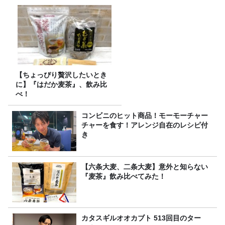
【ちょっぴり贅沢したいとき
に】『はだか麦茶』、飲み比
べ！
コンビニのヒット商品！モーモーチャー
チャーを食す！アレンジ自在のレシピ付
き
【六条大麦、二条大麦】意外と知らない
『麦茶』飲み比べてみた！
カタスギルオオカブト 513回目のター