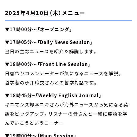
2025年4月10日（木）メニュー
▼17時00分～「オープニング」
▼17時05分～「Daily News Session」
当日の主なニュースを紹介＆解説します。
▼18時00分～「Front Line Session」
日替わりコメンテーターが気になるニュースを解説。
哲学者の永井玲衣さんとの哲学対話です。
▼18時45分~「Weekly English Journal」
キニマンス塚本ニキさんが海外ニュースから気になる英
語をピックアップ。リスナーの皆さんと一緒に英語を学
んでいこうというコーナー
▼19時00分～「Main Session」