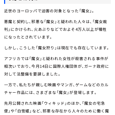
近世のヨーロッパで迫害の対象となった「魔女」。
悪魔と契約し、邪悪な「魔女」と疑われた人々は、「魔女裁
判」にかけられ、火あぶりなどでおよそ4万人以上が犠牲
になったとされています。
しかし、こうした「魔女狩り」は現在でも存在しています。
アフリカでは「魔女」と疑われた女性が殺害される事件が
相次いでおり、今月14日に国際人権団体が、ガーナ政府に
対して法整備を要請しました。
一方で、私たちが親しむ映画やマンガ、ゲームなどのカル
チャー作品には、さまざまな「魔女」が登場します。
先月公開された映画「ウィキッド」のほか、「魔女の宅急
便」や「白雪姫」など、邪悪な存在から人々のために働く魔