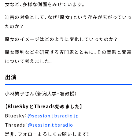
女など、多様な側面をみせています。
迫害の対象として、なぜ「魔女」という存在が広がっていっ
たのか？
魔女のイメージはどのように変化していったのか？
魔女裁判などを研究する専門家とともに、その実態と変遷
について考えました。
出演
小林繁子さん（新潟大学・准教授）
【BlueSkyとThreads始めました】
Bluesky：
@session.tbsradio.jp
Threads：
@session.tbsradio
是非、フォローよろしくお願いします！