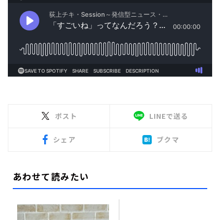
ポスト
LINEで送る
シェア
ブクマ
あわせて読みたい