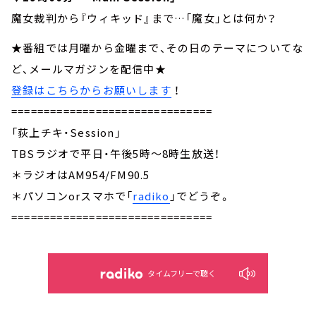
魔女裁判から『ウィキッド』まで…「魔女」とは何か？
★番組では月曜から金曜まで、その日のテーマについてな
ど、メールマガジンを配信中★
登録はこちらからお願いします
！
===============================
「荻上チキ・Session」
TBSラジオで平日・午後5時～8時生放送！
＊ラジオはAM954/FM90.5
＊パソコンorスマホで「
radiko
」でどうぞ。
===============================
タイムフリーで聴く