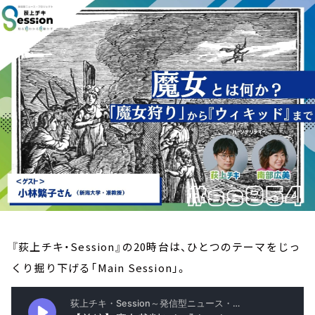
お知らせ
イベント・グッズ
YouTube
会社情報
『荻上チキ・Session』の20時台は、ひとつのテーマをじっ
くり掘り下げる「Main Session」。