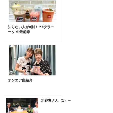
知らない人が8割！？#グラニ
ータ の最前線
オンエア曲紹介
水谷豊さん（1）～