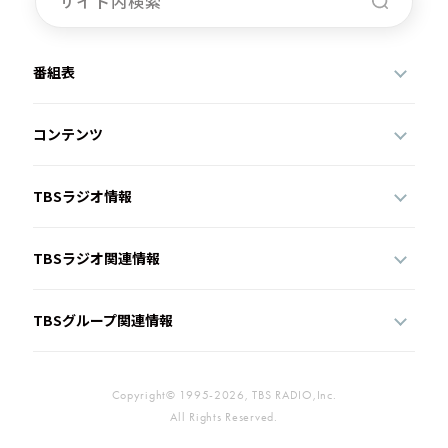
番組表
コンテンツ
TBSラジオ情報
TBSラジオ関連情報
TBSグループ関連情報
Copyright© 1995-2026, TBS RADIO,Inc.
All Rights Reserved.