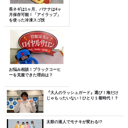
長ネギは1ヶ月、バナナは4ヶ
月保存可能！「アイラップ」
を使った冷凍スゴ技
お悩み相談！ブラックコーヒ
ーを克服できた理由は？
『大人のラッシュガード』選び！海だけ
じゃもったいない！ひとり１着時代！？
太鼓の達人でモナキが変わる!?