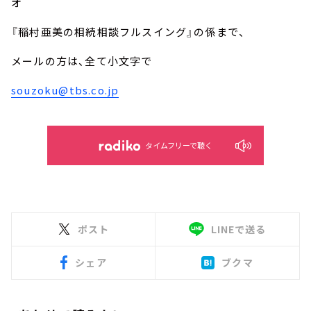
オ
『稲村亜美の相続相談フルスイング』の係まで、
メールの方は、全て小文字で
souzoku@tbs.co.jp
タイムフリーで聴く
ポスト
LINEで送る
シェア
ブクマ