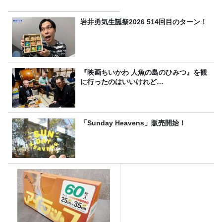
岩井勇気生誕祭2026 514回目のターン！
『映画ちいかわ 人魚の島のひみつ』を観
に行ったのはいいけれど…
「Sunday Heavens」販売開始！