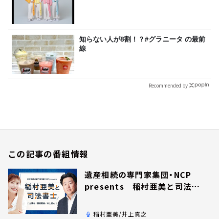
知らない人が8割！？#グラニータ の最前
線
Recommended by
この記事の番組情報
遺産相続の専門家集団・NCP
presents 稲村亜美と司法書
士
稲村亜美/井上真之