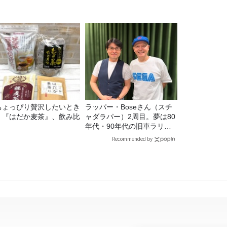
ちょっぴり贅沢したいとき
ラッパー・Boseさん（スチ
】『はだか麦茶』、飲み比
ャダラパー）2周目。夢は80
！
年代・90年代の旧車ラリ
ー！
Recommended by