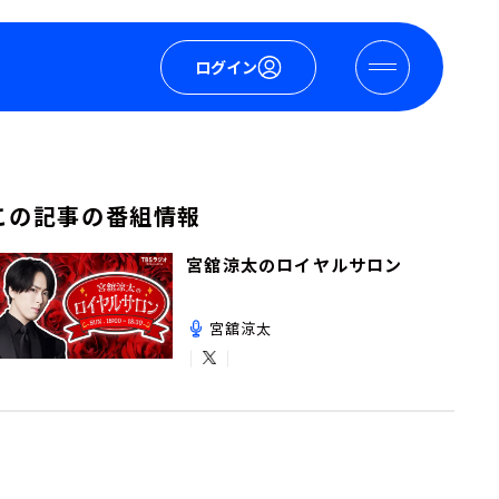
ログイン
この記事の番組情報
宮舘涼太のロイヤルサロン
宮舘涼太