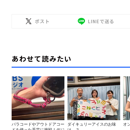
ポスト
LINEで送る
あわせて読みたい
パラコードやアウトドアコー
ダイキュリーアイスのお味
オ
ドを使った手芸に挑戦！デジ
は…？