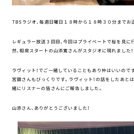
TBSラジオ、毎週日曜日１８時から１８時３０分までお
レギュラー放送３回目、今回はプライベートで桜を見に
然、相席スタートの山添寛さんがスタジオに現れました！
ラヴィット！でご一緒していることもあり仲はいいので
宮舘さんもびっくりです。ラヴィット！の話をしたあと
緒にリスナーの皆さんにご報告しました。
山添さん、ありがとうございました！