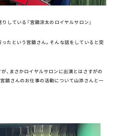
送りしている『宮舘涼太のロイヤルサロン』
行ったという宮舘さん。そんな話をしていると突
すが、まさかロイヤルサロンに出演とはさすがの
は宮舘さんのお仕事の活動について山添さんと一