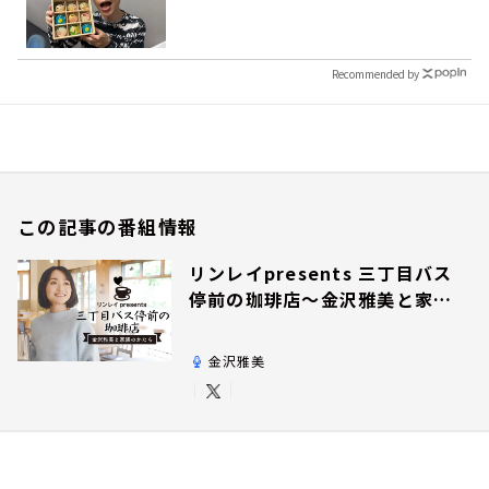
Recommended by
この記事の番組情報
リンレイpresents 三丁目バス
停前の珈琲店～金沢雅美と家族
のかたち～
金沢雅美