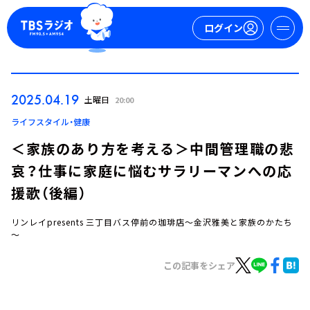
ログイン
マイページ
2025.04.19
土曜日
20:00
新規会員登録
ログイン
ライフスタイル・健康
＜家族のあり方を考える＞中間管理職の悲
哀？仕事に家庭に悩むサラリーマンへの応
援歌（後編）
リンレイpresents 三丁目バス停前の珈琲店～金沢雅美と家族のかたち
～
今日の番組表
週間番組表
この記事をシェア
トピックス
TBS Podcast