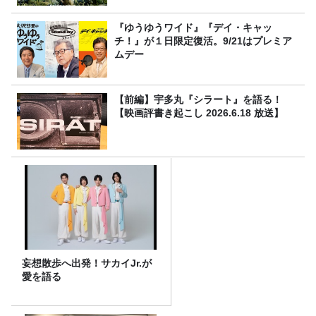
『ゆうゆうワイド』『デイ・キャッ
チ！』が１日限定復活。9/21はプレミア
ムデー
【前編】宇多丸『シラート』を語る！
【映画評書き起こし 2026.6.18 放送】
妄想散歩へ出発！サカイJr.が
愛を語る