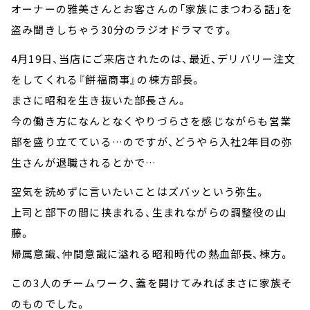
オーナーの雅美さんとお客さんの「家族にまつわる話」を
盗み聞きしちゃう30分のラジオドラマです。
4月19日、当店にご来店されたのは、最近、デリバリー注文
をしてくれる『餅福商事』の棟方部長。
まさに昭和を生き抜いた部長さん。
今の働き方になんとなくやりづらさを感じながらも営業
部を盛り立てている…のですが、どうやら入社2年目の弥
生さんが退職されるとかで…
空気を読めずに言いたいことはズバッという弥生。
上司と部下の間に挟まれる、生まれながらの調整役の山
藤。
帰属意識、仲間意識に溢れる昭和時代の熱血部長、棟方。
この3人のチームワーク、蓋を開けてみればまさに家族そ
のものでした。