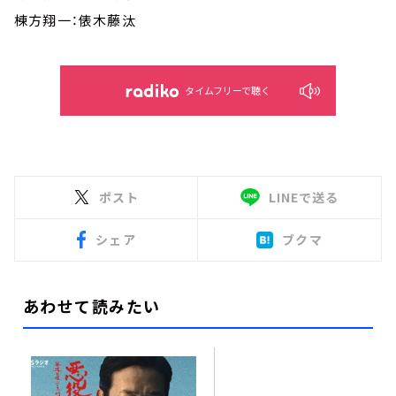
棟方翔一：俵木藤汰
タイムフリーで聴く
ポスト
LINEで送る
シェア
ブクマ
あわせて読みたい