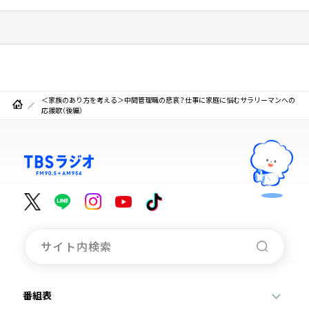
＜家族のあり方を考える＞中間管理職の悲哀？仕事に家庭に悩むサラリーマンへの
応援歌（後編）
番組表