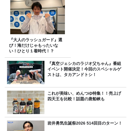
『大人のラッシュガード』選
び！海だけじゃもったいな
い！ひとり１着時代！？
『真空ジェシカのラジオ父ちゃん』番組
イベント開催決定！今回のスペシャルゲ
ストは、タカアンドトシ！
これが美味い、めんつゆ特集！！売上げ
四天王を比較！話題の唐船峡も
岩井勇気生誕祭2026 514回目のターン！