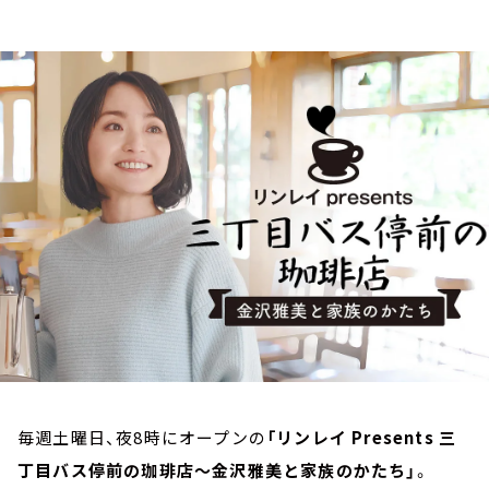
お知らせ
イベント・グッズ
YouTube
会社情報
毎週土曜日、夜8時にオープンの
「リンレイ Presents 三
丁目バス停前の珈琲店～金沢雅美と家族のかたち」
。