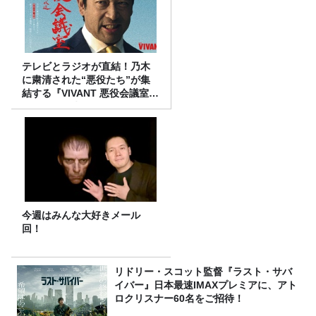
テレビとラジオが直結！乃木
に粛清された“悪役たち”が集
結する『VIVANT 悪役会議室』
7/26(日)23時スタート！
今週はみんな大好きメール
回！
リドリー・スコット監督『ラスト・サバ
イバー』日本最速IMAXプレミアに、アト
ロクリスナー60名をご招待！