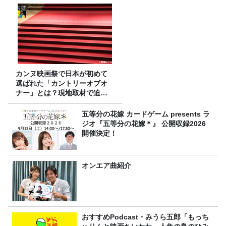
カンヌ映画祭で日本が初めて
選ばれた「カントリーオブオ
ナー」とは？現地取材で迫る
選出の意味
五等分の花嫁 カードゲーム presents ラ
ジオ『五等分の花嫁＊』 公開収録2026
開催決定！
オンエア曲紹介
おすすめPodcast・みうら五郎「もっち