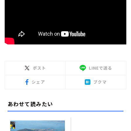
ポスト
LINEで送る
シェア
ブクマ
あわせて読みたい