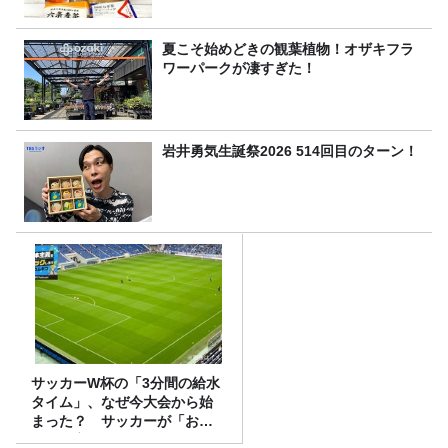
夏こそ始めどきの観葉植物！オザキフラ
ワーパークが凄すぎた！
岩井勇気生誕祭2026 514回目のターン！
サッカーW杯の「3分間の給水
タイム」、なぜ今大会から始
まった？ サッカーが「お
金」に変わる仕組み