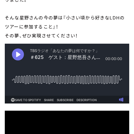
そんな星野さんの今の夢は『小さい頃から好きなLDHの
ツアーに参加すること』！
その夢、ぜひ実現させてください！