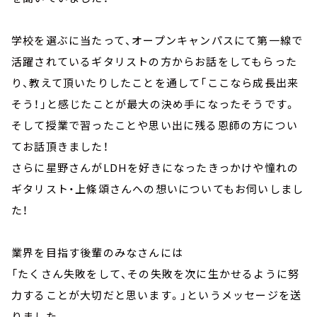
学校を選ぶに当たって、オープンキャンパスにて第一線で
活躍されているギタリストの方からお話をしてもらった
り、教えて頂いたりしたことを通して「ここなら成長出来
そう！」と感じたことが最大の決め手になったそうです。
そして授業で習ったことや思い出に残る恩師の方につい
てお話頂きました！
さらに星野さんがLDHを好きになったきっかけや憧れの
ギタリスト・上條頌さんへの想いについてもお伺いしまし
た！
業界を目指す後輩のみなさんには
「たくさん失敗をして、その失敗を次に生かせるように努
力することが大切だと思います。」というメッセージを送
りました。