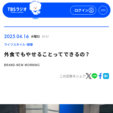
ログイン
マイページ
2025.04.16
水曜日
07:27
新規会員登録
ログイン
ライフスタイル・健康
外食でもやせることってできるの？
BRAND-NEW MORNING
この記事をシェア
今日の番組表
週間番組表
トピックス
TBS Podcast