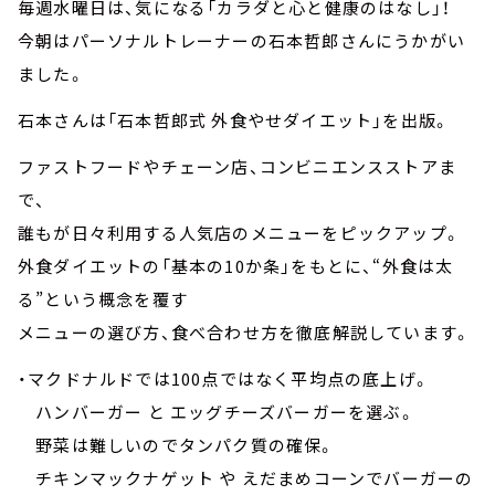
毎週水曜日は、気になる「カラダと心と健康のはなし」！
今朝はパーソナルトレーナーの石本哲郎さんにうかがい
ました。
石本さんは「石本哲郎式 外食やせダイエット」を出版。
ファストフードやチェーン店、コンビニエンスストアま
で、
誰もが日々利用する人気店のメニューをピックアップ。
外食ダイエットの「基本の10か条」をもとに、“外食は太
る”という概念を覆す
メニューの選び方、食べ合わせ方を徹底解説しています。
・マクドナルドでは100点ではなく平均点の底上げ。
ハンバーガー と エッグチーズバーガーを選ぶ。
野菜は難しいのでタンパク質の確保。
チキンマックナゲット や えだまめコーンでバーガーの