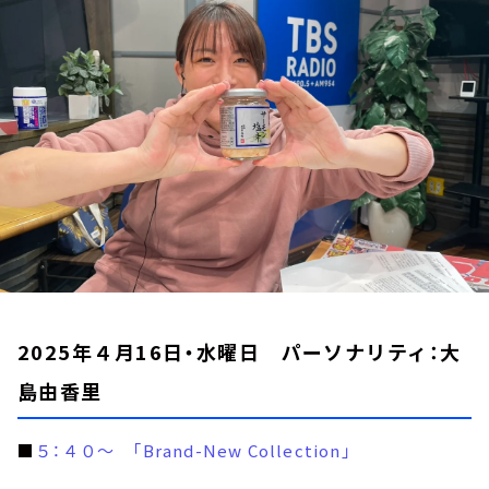
お知らせ
イベント・グッズ
YouTube
会社情報
2025年４月16日・水曜日 パーソナリティ：大
島由香里
■
５：４０～ 「Brand-New Collection」