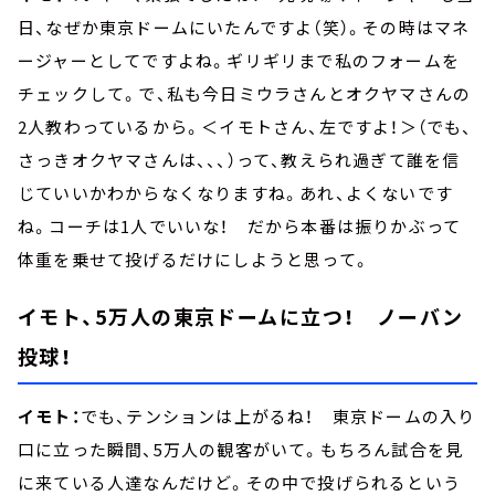
日、なぜか東京ドームにいたんですよ（笑）。その時はマネ
ージャーとしてですよね。ギリギリまで私のフォームを
チェックして。で、私も今日ミウラさんとオクヤマさんの
2人教わっているから。＜イモトさん、左ですよ！＞（でも、
さっきオクヤマさんは、、、）って、教えられ過ぎて誰を信
じていいかわからなくなりますね。あれ、よくないです
ね。コーチは1人でいいな！ だから本番は振りかぶって
体重を乗せて投げるだけにしようと思って。
イモト、5万人の東京ドームに立つ！ ノーバン
投球！
イモト：
でも、テンションは上がるね！ 東京ドームの入り
口に立った瞬間、5万人の観客がいて。もちろん試合を見
に来ている人達なんだけど。その中で投げられるという