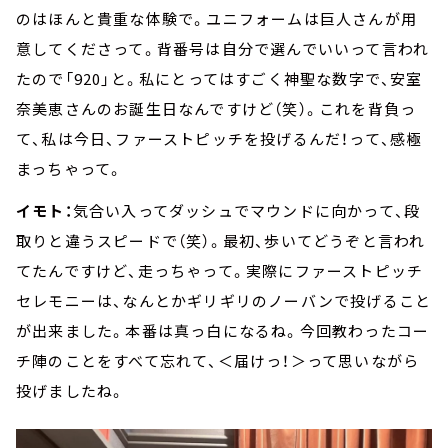
のはほんと貴重な体験で。ユニフォームは巨人さんが用
意してくださって。背番号は自分で選んでいいって言われ
たので「920」と。私にとってはすごく神聖な数字で、安室
奈美恵さんのお誕生日なんですけど（笑）。これを背負っ
て、私は今日、ファーストピッチを投げるんだ！って、感極
まっちゃって。
イモト：
気合い入ってダッシュでマウンドに向かって、段
取りと違うスピードで（笑）。最初、歩いてどうぞと言われ
てたんですけど、走っちゃって。実際にファーストピッチ
セレモニーは、なんとかギリギリのノーバンで投げること
が出来ました。本番は真っ白になるね。今回教わったコー
チ陣のことをすべて忘れて、＜届けっ！＞って思いながら
投げましたね。