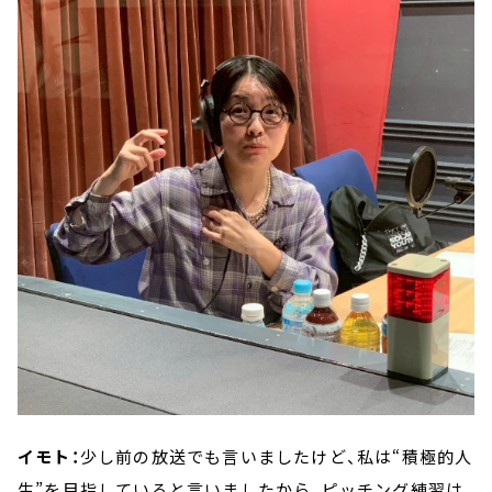
イモト：
少し前の放送でも言いましたけど、私は“積極的人
生”を目指していると言いましたから、ピッチング練習は