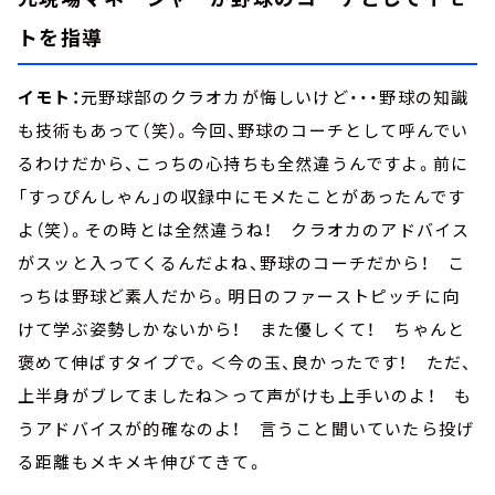
トを指導
イモト：
元野球部のクラオカが悔しいけど・・・野球の知識
も技術もあって（笑）。今回、野球のコーチとして呼んでい
るわけだから、こっちの心持ちも全然違うんですよ。前に
「すっぴんしゃん」の収録中にモメたことがあったんです
よ（笑）。その時とは全然違うね！ クラオカのアドバイス
がスッと入ってくるんだよね、野球のコーチだから！ こ
っちは野球ど素人だから。明日のファーストピッチに向
けて学ぶ姿勢しかないから！ また優しくて！ ちゃんと
褒めて伸ばすタイプで。＜今の玉、良かったです！ ただ、
上半身がブレてましたね＞って声がけも上手いのよ！ も
うアドバイスが的確なのよ！ 言うこと聞いていたら投げ
る距離もメキメキ伸びてきて。