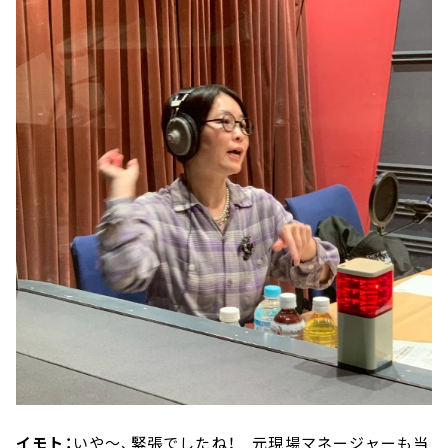
イモト：
いや～、緊張でしたね！ 元現場マネージャーも当