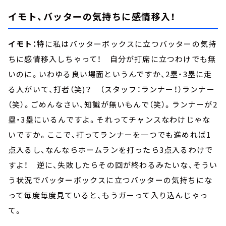
イモト、バッターの気持ちに感情移入！
イモト：
特に私はバッターボックスに立つバッターの気持
ちに感情移入しちゃって！ 自分が打席に立つわけでも無
いのに。いわゆる良い場面というんですか、2塁・3塁に走
る人がいて、打者（笑)？ （スタッフ：ランナー！）ランナー
（笑）。ごめんなさい、知識が無いもんで（笑）。ランナーが2
塁・3塁にいるんですよ。それってチャンスなわけじゃな
いですか。ここで、打ってランナーを一つでも進めれば1
点入るし、なんならホームランを打ったら3点入るわけで
すよ！ 逆に、失敗したらその回が終わるみたいな、そうい
う状況でバッターボックスに立つバッターの気持ちにな
って毎度毎度見ていると、もうガーって入り込んじゃっ
て。