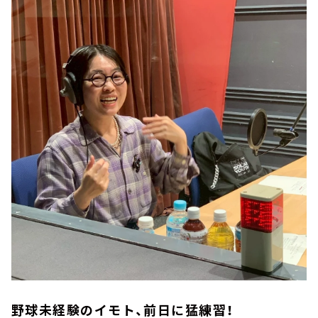
野球未経験のイモト、前日に猛練習！