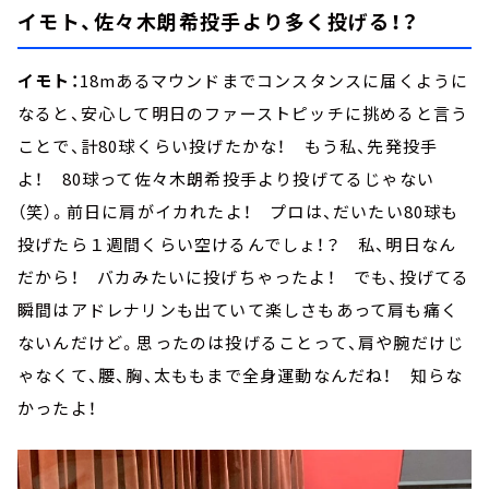
イモト、佐々木朗希投手より多く投げる！？
イモト：
18mあるマウンドまでコンスタンスに届くように
なると、安心して明日のファーストピッチに挑めると言う
ことで、計80球くらい投げたかな！ もう私、先発投手
よ！ 80球って佐々木朗希投手より投げてるじゃない
（笑）。前日に肩がイカれたよ！ プロは、だいたい80球も
投げたら１週間くらい空けるんでしょ！？ 私、明日なん
だから！ バカみたいに投げちゃったよ！ でも、投げてる
瞬間はアドレナリンも出ていて楽しさもあって肩も痛く
ないんだけど。思ったのは投げることって、肩や腕だけじ
ゃなくて、腰、胸、太ももまで全身運動なんだね！ 知らな
かったよ！