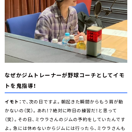
なぜかジムトレーナーが野球コーチとしてイモ
トを鬼指導！
イモト：
で、次の日ですよ。朝起きた瞬間からもう肩が動
かないの（笑）。あれ！？絶対に昨日の練習だ！と思って
（笑）。その日、ミウラさんのジムの予約をしていたんです
よ。急には休めないからジムには行ったら、ミウラさんも