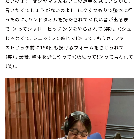
たいのよ！ オクヤマさんもプロの選手を見ているから、
言いたくてしょうがないのよ！ ほぐすつもりで整体に行
ったのに、ハンドタオルを持たされて＜良い音が出るま
で！＞ってシャドーピッチングをやらされて（笑）。＜シュ
じゃなくて、シュッ！って感じで！＞って。もうさ、ファー
ストピッチ前に150回も投げるフォームをさせられて
（笑）。最後、整体を少しやって＜頑張って！＞って言われて
（笑）。