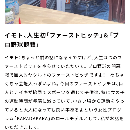
イモト、人生初「ファーストピッチ」＆「プ
ロ野球観戦」
イモト：
ちょっと前の話になるんですけど、人生はつのフ
ァーストピッチをやらせていただいて。プロ野球の開幕
戦で巨人対ヤクルトのファーストピッチですよ！ めちゃ
くちゃ芸能人っぽいよね。今回のファーストピッチは、巨
人とナイキが協同でスポーツを通じて子供達、特に女の子
の運動時間が極端に減っていて、小さい頃から運動をやっ
ていると大人になっても良い事あるよという女性プログ
ラム「KARADAKARA」のロールモデルとして、私がお話を
いただきまして。