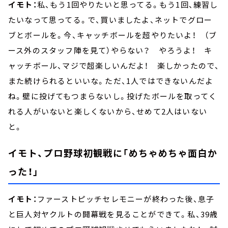
イモト：
私、もう1回やりたいと思ってる。もう1回、練習し
たいなって思ってる。で、買いましたよ、ネットでグロー
ブとボールを。今、キャッチボールを超やりたいよ！ （ブ
ース外のスタッフ陣を見て）やらない？ やろうよ！ キ
ャッチボール、マジで超楽しいんだよ！ 楽しかったので、
また続けられるといいな。ただ、1人ではできないんだよ
ね。壁に投げてもつまらないし。投げたボールを取ってく
れる人がいないと楽しくないから、せめて2人はいない
と。
イモト、プロ野球初観戦に「めちゃめちゃ面白か
った！」
イモト：
ファーストピッチセレモニーが終わった後、息子
と巨人対ヤクルトの開幕戦を見ることができて。私、39歳