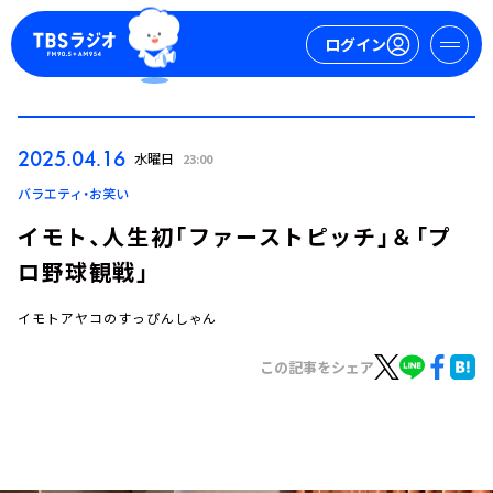
ログイン
マイページ
2025.04.16
水曜日
23:00
新規会員登録
ログイン
バラエティ・お笑い
イモト、人生初「ファーストピッチ」＆「プ
ロ野球観戦」
イモトアヤコのすっぴんしゃん
この記事をシェア
今日の番組表
週間番組表
トピックス
TBS Podcast