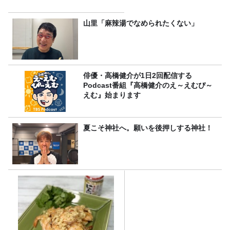
山里「麻辣湯でなめられたくない」
俳優・高橋健介が1日2回配信する
Podcast番組『高橋健介のえ～えむぴ～
えむ』始まります
夏こそ神社へ。願いを後押しする神社！