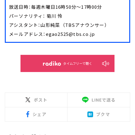
放送日時：毎週木曜日16時50分～17時00分
パーソナリティ： 菊川 怜
アシスタント：山形純菜 （TBSアナウンサー）
メールアドレス：egao2525@tbs.co.jp
タイムフリーで聴く
ポスト
LINEで送る
シェア
ブクマ