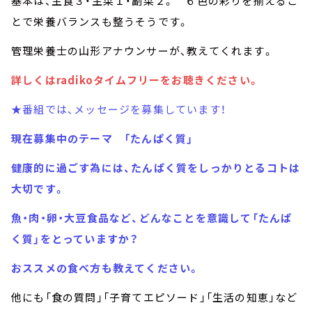
基本は、主食３・主菜１・副菜２。 ６色の彩りを揃えるこ
とで栄養バランスも整うそうです。
管理栄養士の山形アナウンサーが、教えてくれます。
詳しくはradikoタイムフリーをお聴きください。
★番組では、メッセージを募集しています！
現在募集中のテーマ 「たんぱく質」
健康的に過ごす為には、たんぱく質をしっかりとるコトは
大切です。
魚・肉・卵・大豆食品など、どんなことを意識して「たんぱ
く質」をとっていますか？
おススメの食べ方も教えてください。
他にも「食の質問」「子育てエピソード」「生活の知恵」など