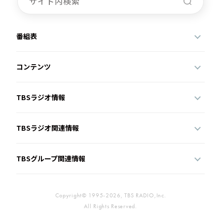
番組表
コンテンツ
TBSラジオ情報
TBSラジオ関連情報
TBSグループ関連情報
Copyright© 1995-2026, TBS RADIO,Inc.
All Rights Reserved.