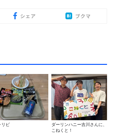
シェア
ブクマ
ャリピ
ダーリンハニー吉川さんに、
こねくと！