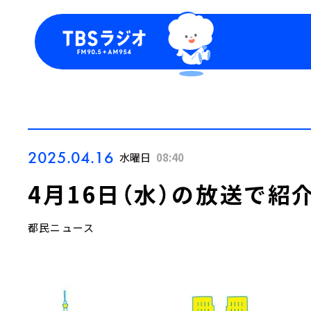
今日の番組表
トピッ
週間番組表
TBS
Podca
お知ら
2025.04.16
水曜日
08:40
4月16日（水）の放送で紹
都民ニュース