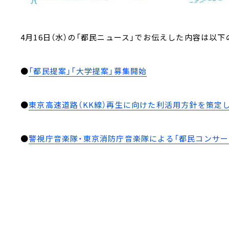
4月16日（水）の「都民ニュース」でお伝えした内容は以下
●
「都民提案」「大学提案」募集開始
●
東京高速道路（KK線）再生に向けた利活用方針を策定
●
警視庁音楽隊・東京消防庁音楽隊による「都民コンサー