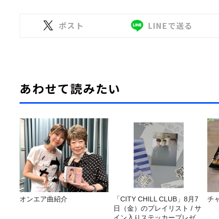
ポスト
LINEで送る
あわせて読みたい
オンエア曲紹介
「CITY CHILL CLUB」8月7
チ
日（金）のプレイリスト / サ
イン入りステッカープレゼン