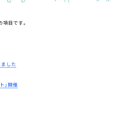
の項目です。
しました
ト」開催