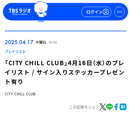
ログイン
マイページ
2025.04.17
木曜日
05:00
新規会員登録
ログイン
プレイリスト
「CITY CHILL CLUB」4月16日（水）のプレ
イリスト / サイン入りステッカープレゼン
ト有り
CITY CHILL CLUB
今日の番組表
この記事をシェア
週間番組表
トピックス
TBS Podcast