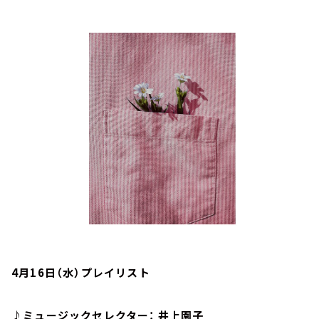
お知らせ
イベント・グッズ
YouTube
会社情報
4月16日（水）プレイリスト
♪ミュージックセレクター： 井上園子