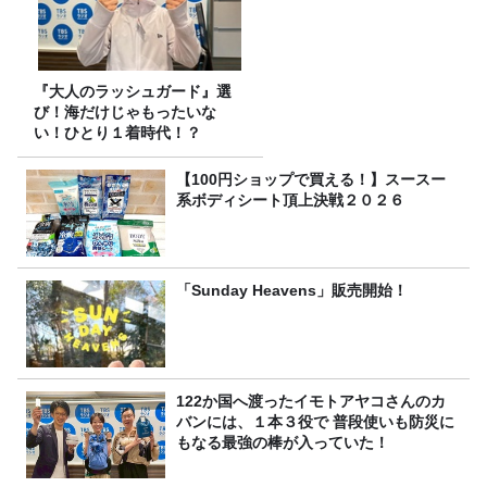
『大人のラッシュガード』選
び！海だけじゃもったいな
い！ひとり１着時代！？
【100円ショップで買える！】スースー
系ボディシート頂上決戦２０２６
「Sunday Heavens」販売開始！
122か国へ渡ったイモトアヤコさんのカ
バンには、１本３役で 普段使いも防災に
もなる最強の棒が入っていた！