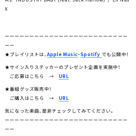
X
ーーーーーーーーーーーーーーーーーーーーーーーーー
ーー
★プレイリストは、
Apple Music
・
Spotify
でも公開中！
★サイン入りステッカーのプレゼント企画を実施中！
ご応募はこちら
→
URL
★番組グッズ販売中！
ご購入はこちら →
URL
気になった楽曲、是非チェックしてみてください。
ーーーーーーーーーーーーーーーーーーーーーーーーー
ーー