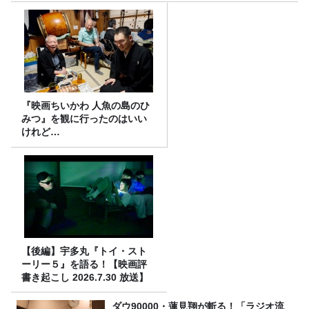
『映画ちいかわ 人魚の島のひ
みつ』を観に行ったのはいい
けれど…
【後編】宇多丸『トイ・スト
ーリー５』を語る！【映画評
書き起こし 2026.7.30 放送】
ダウ90000・蓮見翔が斬る！「ラジオ流