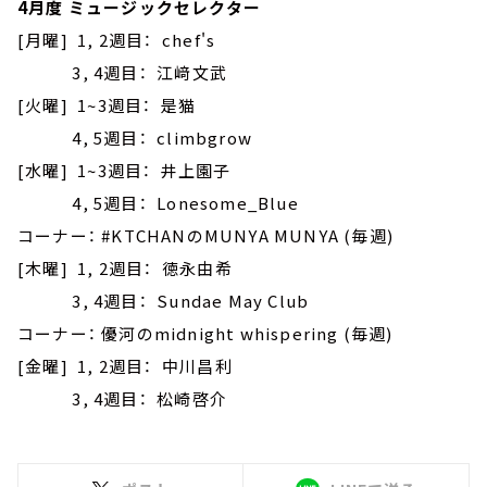
4月度 ミュージックセレクター
[月曜] 1, 2週目： chef's
3, 4週目： 江﨑文武
[火曜] 1~3週目： 是猫
4, 5週目： climbgrow
[水曜] 1~3週目： 井上園子
4, 5週目： Lonesome_Blue
コーナー： #KTCHANのMUNYA MUNYA (毎週)
[木曜] 1, 2週目： 徳永由希
3, 4週目： Sundae May Club
コーナー： 優河のmidnight whispering (毎週)
[金曜] 1, 2週目： 中川昌利
3, 4週目： 松崎啓介