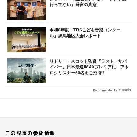
行ってない」発言の真意
令和8年度「TBSこども音楽コンクー
ル」練馬地区大会レポート
リドリー・スコット監督『ラスト・サバ
イバー』日本最速IMAXプレミアに、アト
ロクリスナー60名をご招待！
Recommended by
この記事の番組情報