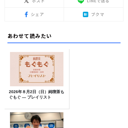
ポスト
LINEで送る
シェア
ブクマ
あわせて読みたい
2026年８月2日（日）純喫茶も
ぐもぐ ― プレイリスト