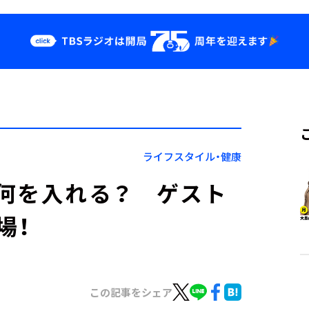
クス
イベント・グッ
ズ
st
YouTube
せ
会社情報
ライフスタイル・健康
何を入れる？ ゲスト
登場！
この記事をシェア