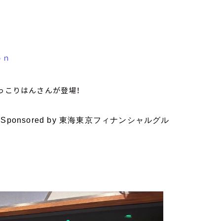
ｏｎ
っこりはんさんが登場！
子
Sponsored by
東海東京フィナンシャルグル