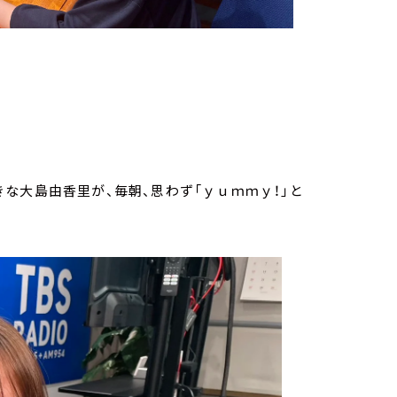
な大島由香里が、毎朝、思わず「ｙｕｍｍｙ！」と