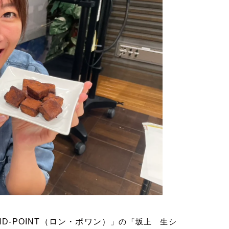
ND
-POINT
（ロン・ポワン）
」の「坂上 生シ