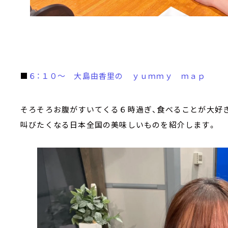
■
６：１０～ 大島由香里の ｙｕｍｍｙ ｍａｐ
そろそろお腹がすいてくる６時過ぎ、食べることが大好き
叫びたくなる日本全国の美味しいものを紹介します。