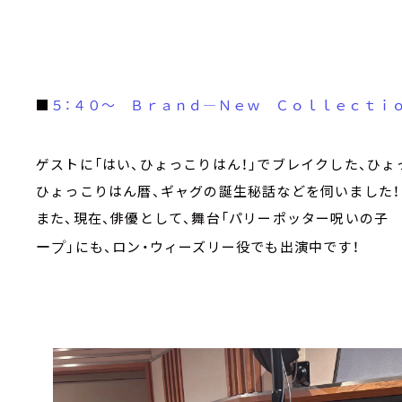
■
５：４０～ Ｂｒａｎｄ―Ｎｅｗ Ｃｏｌｌｅｃｔｉ
ゲストに「はい、ひょっこりはん！」でブレイクした、ひょ
ひょっこりはん暦、ギャグの誕生秘話などを伺いました！
また、現在、俳優として、舞台「パリーポッター呪いの
」にも、ロン・ウィーズリー役でも出演中です！
ープ