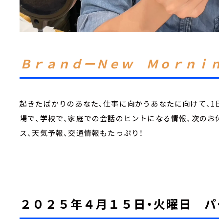
ＢｒａｎｄーＮｅｗ Ｍｏｒｎｉ
起きたばかりのあなた、仕事に向かうあなたに向けて、1
場で、学校で、家庭での会話のヒントになる情報、次のお
ス、天気予報、交通情報もたっぷり！
２０２５年４月１５日・火曜日 パ