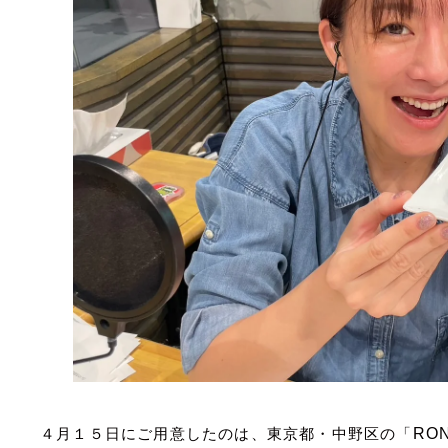
４月１５日にご用意したのは、東京都・中野区の「
RO