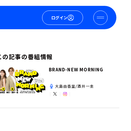
ログイン
この記事の番組情報
BRAND-NEW MORNING
大島由香里/酒井一圭