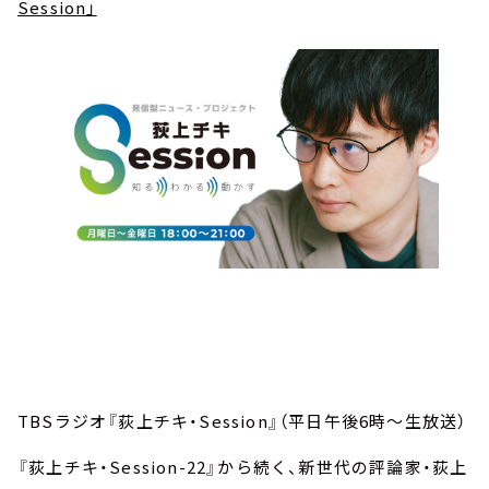
Session」
TBSラジオ『荻上チキ・Session』（平日午後6時～生放送）
『荻上チキ・Session-22』から続く、新世代の評論家・荻上