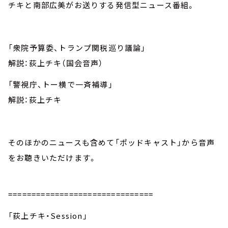
チキと南部広美がお送りする発信型ニュース番組。
「衆院予算委、トランプ関税巡り議論」
解説：荻上チキ（国会音声）
「警視庁、トー横で一斉補導」
解説：荻上チキ
そのほかのニュースも含めて「ポッドキャスト」から音声
をお聴きいただけます。
===============================
「荻上チキ・Session」