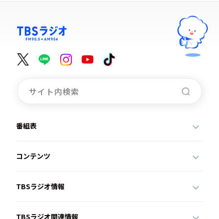
番組表
コンテンツ
TBSラジオ情報
TBSラジオ関連情報