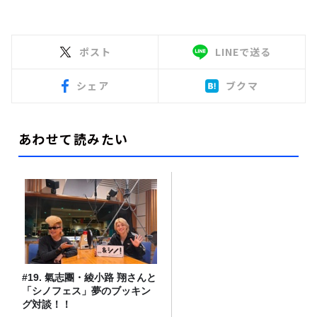
ポスト
LINEで送る
シェア
ブクマ
あわせて読みたい
#19. 氣志團・綾小路 翔さんと
「シノフェス」夢のブッキン
グ対談！！