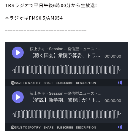
TBSラジオで平日午後6時00分から生放送！
＊ラジオはFM90.5/AM954
==============================