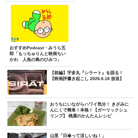
おすすめPodcast・みうら五
郎「もっちゅりんと映画ちい
かわ 人魚の島のひみつ」
【前編】宇多丸『シラート』を語る！
【映画評書き起こし 2026.6.18 放送】
おうちにいながらハワイ気分！ きざみに
んにくで簡単！本格！【ガーリックシュ
リンプ】 桃屋のかんたんレシピ
山里「日傘って涼しいね！」