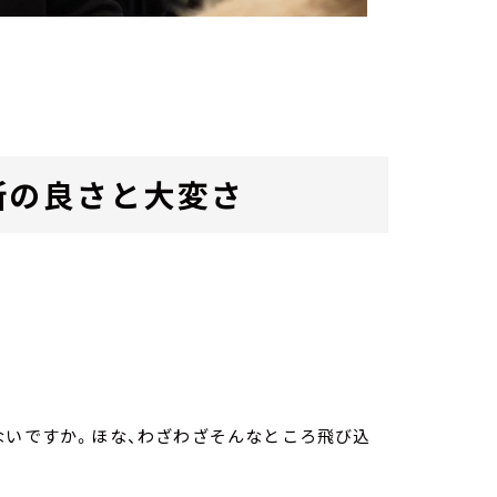
所の良さと大変さ
ないですか。ほな、わざわざそんなところ飛び込