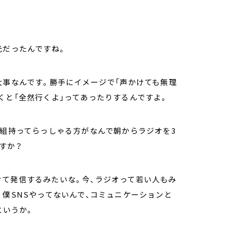
元だったんですね。
大事なんです。勝手にイメージで「声かけても無理
くと「全然行くよ」ってあったりするんですよ。
番組持ってらっしゃる方がなんで朝からラジオを3
すか？
けて発信するみたいな。今、ラジオって若い人もみ
。僕SNSやってないんで、コミュニケーションと
というか。