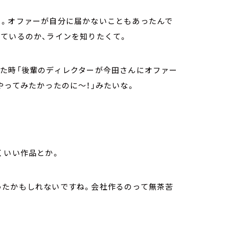
よ。オファーが自分に届かないこともあったんで
ているのか、ラインを知りたくて。
てた時「後輩のディレクターが今田さんにオファー
やってみたかったのに～！」みたいな。
くいい作品とか。
ったかもしれないですね。会社作るのって無茶苦