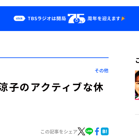
クス
イベント・グッ
ズ
st
YouTube
せ
会社情報
その他
倉涼子のアクティブな休
この記事をシェア