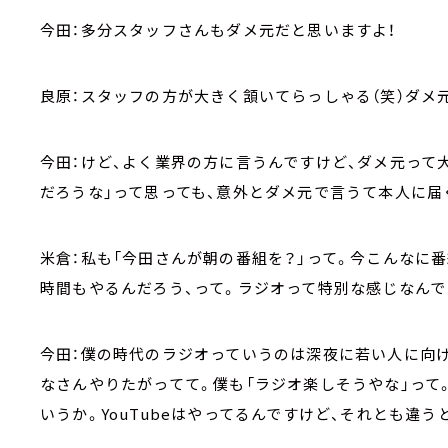
今田：多分スタッフさんもダメ元だと思いますよ！
良原：スタッフの方が大きく頷いてらっしゃる（笑）ダメ
今田：けど、よく業界の方に言うんですけど、ダメ元って
だろうな」って思っても、意外とダメ元で言うて本人に届
米倉：私も「今田さんが朝の番組を？」って。今こんなに
時間もやるんだろう、って。ラジオって特別な感じなんで
今田：僕の時代のラジオっていうのは深夜に若い人に向
なさんやりたがってて。僕も「ラジオ楽しそうやな」って
いうか。YouTubeはやってるんですけど、それとも違う