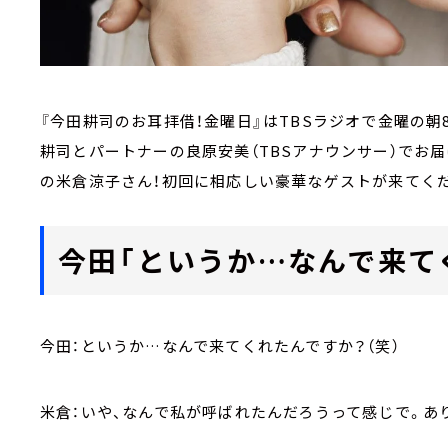
『今田耕司のお耳拝借！金曜日』はTBSラジオで金曜の朝
耕司とパートナーの良原安美（TBSアナウンサー）でお届
の米倉涼子さん！初回に相応しい豪華なゲストが来てく
今田「というか…なんで来て
今田：というか…なんで来てくれたんですか？（笑）
米倉：いや、なんで私が呼ばれたんだろうって感じで。あ