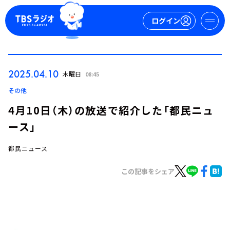
ログイン
マイページ
2025.04.10
木曜日
08:45
新規会員登録
ログイン
その他
4月10日（木）の放送で紹介した「都民ニュ
ース」
都民ニュース
この記事をシェア
今日の番組表
週間番組表
トピックス
TBS Podcast