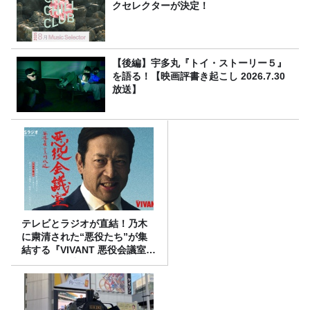
クセレクターが決定！
【後編】宇多丸『トイ・ストーリー５』
を語る！【映画評書き起こし 2026.7.30
放送】
テレビとラジオが直結！乃木
に粛清された“悪役たち”が集
結する『VIVANT 悪役会議室』
7/26(日)23時スタート！