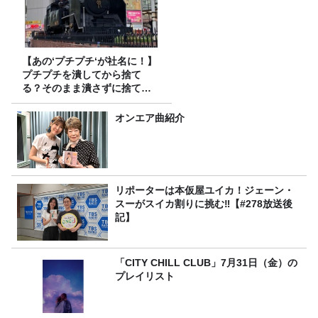
【あの‘プチプチ‘が社名に！】
プチプチを潰してから捨て
る？そのまま潰さずに捨て
る？
オンエア曲紹介
リポーターは本仮屋ユイカ！ジェーン・
スーがスイカ割りに挑む‼【#278放送後
記】
「CITY CHILL CLUB」7月31日（金）の
プレイリスト