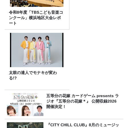
令和8年度「TBSこども音楽コ
ンクール」横浜地区大会レポ
ート
太鼓の達人でモナキが変わ
る!?
五等分の花嫁 カードゲーム presents ラ
ジオ『五等分の花嫁＊』 公開収録2026
開催決定！
『CITY CHILL CLUB』8月のミュージッ