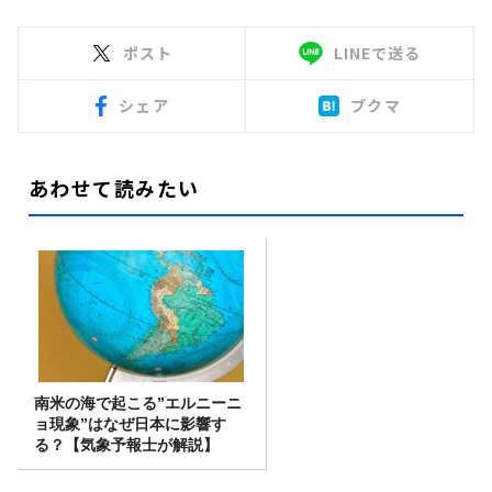
ポスト
LINEで送る
シェア
ブクマ
あわせて読みたい
南米の海で起こる”エルニーニ
ョ現象”はなぜ日本に影響す
る？【気象予報士が解説】