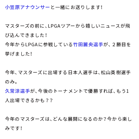
小笠原アナウンサー
と一緒にお送りします！
マスターズの前に、LPGAツアーから嬉しいニュースが飛
び込んできました！
今年からLPGAに参戦している
竹田麗央選手
が、２勝目を
挙げました！
今年、マスターズに出場する日本人選手は、松山英樹選手
のみ。
久常涼選手
が、今後のトーナメントで優勝すれば、もう1
人出場できるかも？？
今年のマスターズは、どんな展開になるのか？今から楽し
みです！