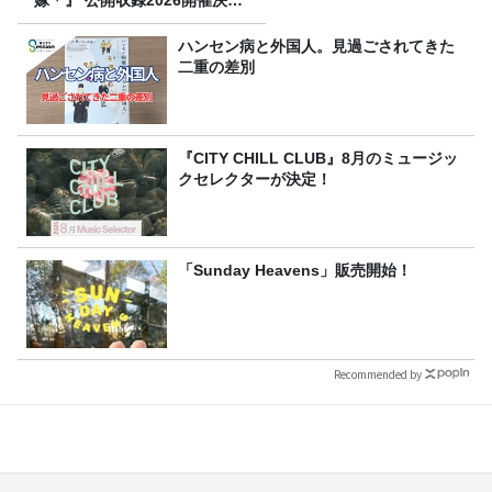
定！
ハンセン病と外国人。見過ごされてきた
二重の差別
『CITY CHILL CLUB』8月のミュージッ
クセレクターが決定！
「Sunday Heavens」販売開始！
Recommended by