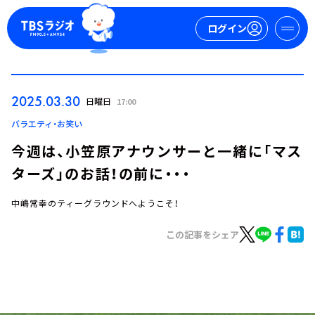
ログイン
マイページ
2025.03.30
日曜日
17:00
新規会員登録
ログイン
バラエティ・お笑い
今週は、小笠原アナウンサーと一緒に「マス
ターズ」のお話！の前に・・・
中嶋常幸のティーグラウンドへようこそ！
この記事をシェア
今日の番組表
週間番組表
トピックス
TBS Podcast