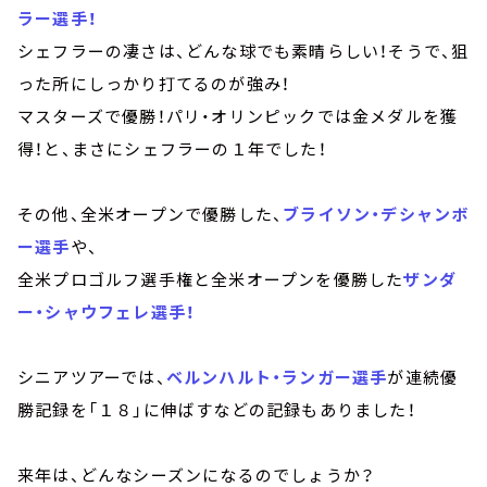
ラー選手！
シェフラーの凄さは、どんな球でも素晴らしい！そうで、狙
った所にしっかり打てるのが強み！
マスターズで優勝！パリ・オリンピックでは金メダルを獲
得！と、まさにシェフラーの１年でした！
その他、全米オープンで優勝した、
ブライソン・デシャンボ
ー選手
や、
全米プロゴルフ選手権と全米オープンを優勝した
ザンダ
ー・シャウフェレ選手！
シニアツアーでは、
ベルンハルト・ランガー選手
が連続優
勝記録を「１８」に伸ばすなどの記録もありました！
来年は、どんなシーズンになるのでしょうか？