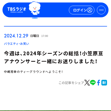
ログイン
マイページ
2024.12.29
日曜日
17:00
新規会員登録
ログイン
バラエティ・お笑い
今週は、2024年シーズンの総括！小笠原亘
アナウンサーと一緒にお送りしました！
中嶋常幸のティーグラウンドへようこそ！
この記事をシェア
今日の番組表
週間番組表
トピックス
TBS Podcast