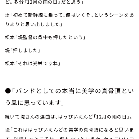
ど。多分『
12
月の雨の日』だと思う」
堤「初めて新幹線に乗って、俺はいくぞ、というシーンをあ
りありと思い出しました」
松本「堤監督の背中も押したという」
堤「押しました」
松本「それは光栄ですね」
●「バンドとしての本当に美学の真骨頂とい
う風に思っています」
続いて堤さんの選曲は、はっぴいえんど「
12
月の雨の日」。
堤「これははっぴいえんどの美学の真骨頂になると思いま
す。破綻したところは一個もないというか、かっこいいロ