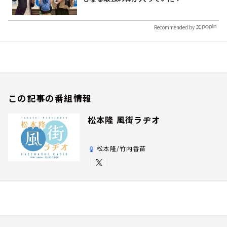
Recommended by
この記事の番組情報
松本隆 風街ラヂオ
松本隆/竹内香苗