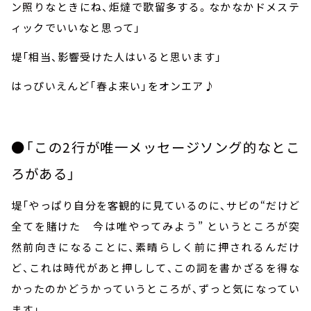
ン照りなときにね、炬燵で歌留多する。なかなかドメステ
ィックでいいなと思って」
堤「相当、影響受けた人はいると思います」
はっぴいえんど「春よ来い」をオンエア♪
●「この
2
行が唯一メッセージソング的なとこ
ろがある」
堤「やっぱり自分を客観的に見ているのに、サビの“だけど
全てを賭けた 今は唯やってみよう” というところが突
然前向きになることに、素晴らしく前に押されるんだけ
ど、これは時代があと押しして、この詞を書かざるを得な
かったのかどうかっていうところが、ずっと気になってい
ます」