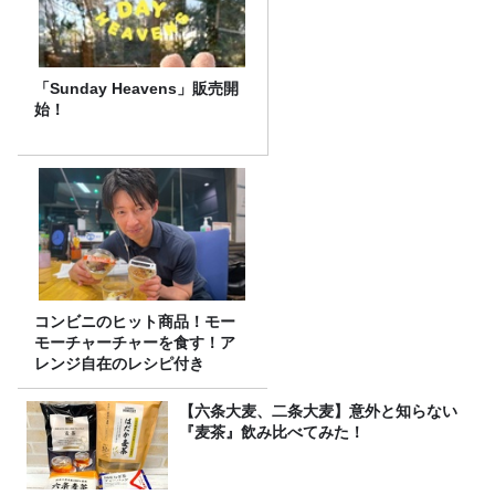
「Sunday Heavens」販売開
始！
コンビニのヒット商品！モー
モーチャーチャーを食す！ア
レンジ自在のレシピ付き
【六条大麦、二条大麦】意外と知らない
『麦茶』飲み比べてみた！