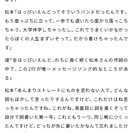
松本「はっぴいえんどってそういうバンドだったんです。
もう崖っぷちに立って、一歩でも退いたら崖から落っこち
ちゃう。大学休学しちゃったし。これでうまくいかなかっ
たらぼくの人生まずいぞって。だから書けちゃったんで
す」
堤「全はっぴいえんど、のちに長く続く松本さんの作詞の
中で、この
2
行が唯一メッセージソング的なところがあ
る」
松本「あんまりストレートにものを言わない人で。どんな
詞もぼかして言ったりするんですけど。これだけはね言
っちゃったんですね。これがね、真面目に詞を書くぞって
自分で詞書いた第一号。これともう一つ、同じ晩につくっ
たんですけど、どっちが先に書いたかなんて忘れましたけ