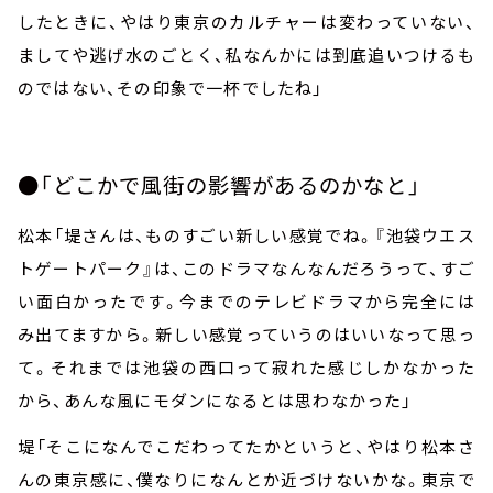
したときに、やはり東京のカルチャーは変わっていない、
ましてや逃げ水のごとく、私なんかには到底追いつけるも
のではない、その印象で一杯でしたね」
●「どこかで風街の影響があるのかなと」
松本「堤さんは、ものすごい新しい感覚でね。『池袋ウエス
トゲートパーク』は、このドラマなんなんだろうって、すご
い面白かったです。今までのテレビドラマから完全には
み出てますから。新しい感覚っていうのはいいなって思っ
て。それまでは池袋の西口って寂れた感じしかなかった
から、あんな風にモダンになるとは思わなかった」
堤「そこになんでこだわってたかというと、やはり松本さ
んの東京感に、僕なりになんとか近づけないかな。東京で