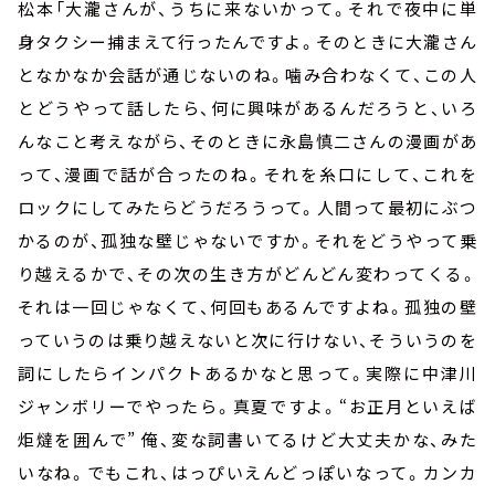
松本「大瀧さんが、うちに来ないかって。それで夜中に単
身タクシー捕まえて行ったんですよ。そのときに大瀧さん
となかなか会話が通じないのね。噛み合わなくて、この人
とどうやって話したら、何に興味があるんだろうと、いろ
んなこと考えながら、そのときに永島慎二さんの漫画があ
って、漫画で話が合ったのね。それを糸口にして、これを
ロックにしてみたらどうだろうって。人間って最初にぶつ
かるのが、孤独な壁じゃないですか。それをどうやって乗
り越えるかで、その次の生き方がどんどん変わってくる。
それは一回じゃなくて、何回もあるんですよね。孤独の壁
っていうのは乗り越えないと次に行けない、そういうのを
詞にしたらインパクトあるかなと思って。実際に中津川
ジャンボリーでやったら。真夏ですよ。“お正月といえば
炬燵を囲んで” 俺、変な詞書いてるけど大丈夫かな、みた
いなね。でもこれ、はっぴいえんどっぽいなって。カンカ