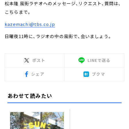
松本隆 風街ラヂオへのメッセージ、リクエスト、質問は、
こちらまで。
kazemachi@tbs.co.jp
日曜夜
11
時に、ラジオの中の風街で、会いましょう。
ポスト
LINEで送る
シェア
ブクマ
あわせて読みたい