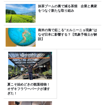
抹茶ブームの裏で減る茶畑 企業と農家
をつなぐ新たな取り組み
南米の海で起こる”エルニーニョ現象”は
なぜ日本に影響する？【気象予報士が解
説】
夏こそ始めどきの観葉植物！
オザキフラワーパークが凄す
ぎた！