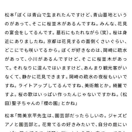
松本「ぼくは青山で生まれたんですけど、青山墓地という
のがあって、そこに桜並木があるんですね。みんな、花見
の宴会をしてるんです。墓石にもたれながら（笑）。桜は身
近にありましたね。京都は花見するの面倒くさいぐらい、
どこにでも咲いてるから。ぼくが好きなのは、岡崎に疏水
があって、小川があるんですけど、そこに桜並木があっ
て。それなりに混んではいますけど、あんまり観光客がい
なくて、静かに花見できます。岡崎の疏水の夜桜もいいで
すね。ライトアップしてるんですね、美術館とか。綺麗で
すよ。桜の歌はいっぱい作ったんじゃないですかね。（松
田）聖子ちゃんの『櫻の園』とかね」
松本「筒美京平先生は、園芸部だったらしいの。ジャズピ
アノと園芸部と。花育てるの好きみたいで、自分の庭にい