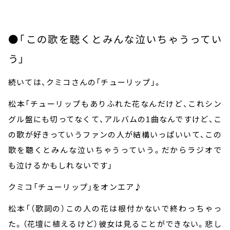
●「この歌を聴くとみんな泣いちゃうってい
う」
続いては、クミコさんの「チューリップ」。
松本「チューリップもありふれた花なんだけど、これシン
グル盤にも切ってなくて、アルバムの
1
曲なんですけど、こ
の歌が好きっていうファンの人が結構いっぱいいて、この
歌を聴くとみんな泣いちゃうっていう。だからラジオで
も泣けるかもしれないです」
クミコ「チューリップ」をオンエア♪
松本「（歌詞の）この人の花は根付かないで終わっちゃっ
た。（花壇に植えるけど）彼女は見ることができない。悲し