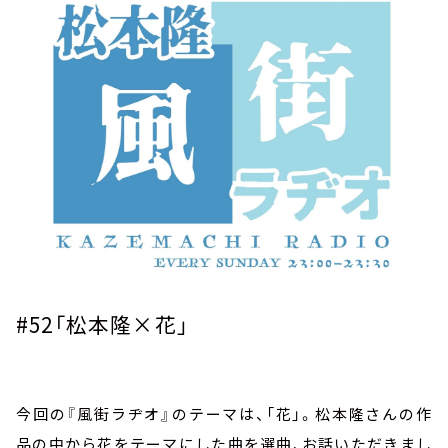
お知らせ
イベント・グッズ
YouTube
会社情報
#52
「松本隆×花」
今回の『風街ラヂオ』のテーマは、「花」。松本隆さんの作
品の中から花をテーマにした曲を選曲、お話いただきまし