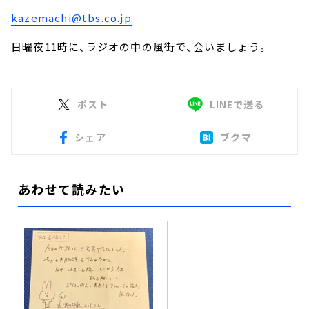
kazemachi@tbs.co.jp
日曜夜
11
時に、ラジオの中の風街で、会いましょう。
ポスト
LINEで送る
シェア
ブクマ
あわせて読みたい