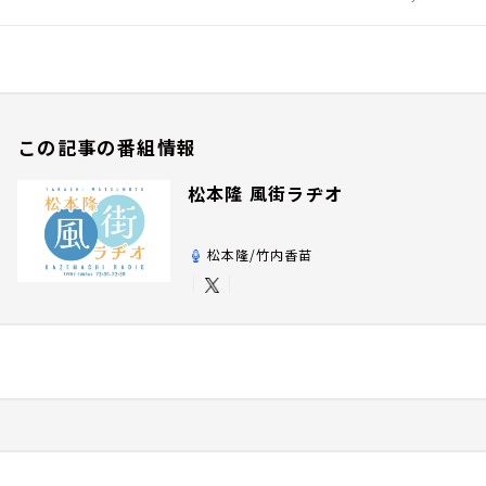
この記事の番組情報
松本隆 風街ラヂオ
松本隆/竹内香苗