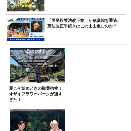
「国民投票法改正案」が衆議院を通過。
憲法改正手続きはこのまま進むのか？
夏こそ始めどきの観葉植物！
オザキフラワーパークが凄す
ぎた！