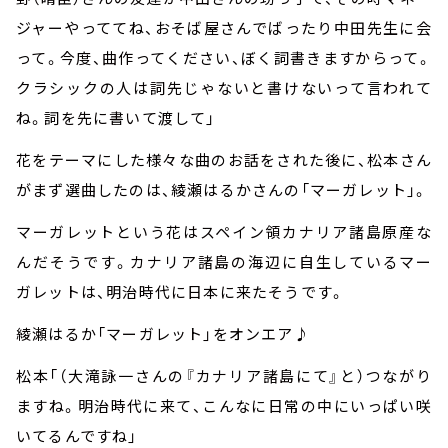
ジャーやっててね、おそば屋さんでばったり中田先生に会
って。今度、曲作ってください、ぼく詞書きますからって。
クラシックの人は詞先じゃないと書けないって言われて
ね。詞を先に書いて渡して」
花をテーマにした様々な曲のお話をされた後に、松本さん
がまず選曲したのは、綾瀬はるかさんの「マーガレット」。
マーガレットという花はスペイン領カナリア諸島原産な
んだそうです。カナリア諸島の海辺に自生しているマー
ガレットは、明治時代に日本に来たそうです。
綾瀬はるか「マーガレット」をオンエア♪
松本「（大滝詠一さんの『カナリア諸島にて』と）つながり
ますね。明治時代に来て、こんなに日常の中にいっぱい咲
いてるんですね」