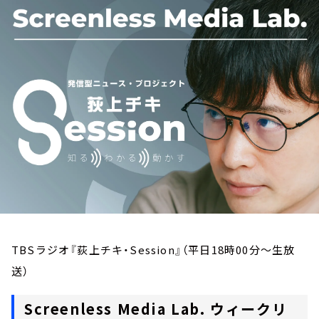
お知らせ
イベント・グッズ
YouTube
会社情報
TBSラジオ『荻上チキ・Session』（平日18時00分～生放
送）
Screenless Media Lab. ウィークリ