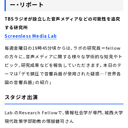
ー・リポート
TBSラジオが設立した音声メディアなどの可能性を追究
する研究所
Screenless Media Lab
毎週金曜日の19時45分頃からは、ラボの研究員＝fellow
の方々に、音声メディアに関する様々な学術的な知見やト
ピック、研究成果などを報告していただきます。本日のテ
ーマは「デモ鎮圧で音響兵器が使用された疑惑―『世界各
国の音響兵器』の紹介」
スタジオ出演
Lab.のResearch Fellowで、情報社会学が専門、城西大学
現代政策学部助教の塚越健司さん