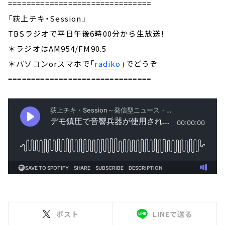
===============================
「荻上チキ・Session」
TBSラジオで平日午後6時00分から生放送！
＊ラジオはAM954/FM90.5
＊パソコンorスマホで「
radiko
」でどうぞ
===============================
ポスト
LINEで送る