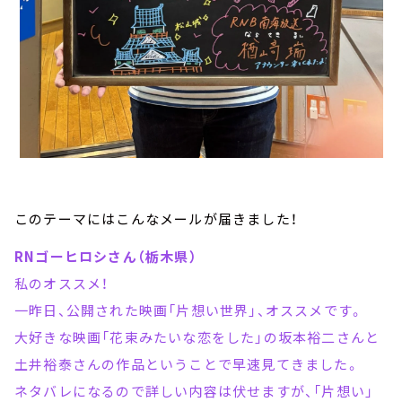
このテーマにはこんなメールが届きました！
RNゴーヒロシさん（栃木県）
私のオススメ！
一昨日、公開された映画「片想い世界」、オススメです。
大好きな映画「花束みたいな恋をした」の坂本裕二さんと
土井裕泰さんの作品ということで早速見てきました。
ネタバレになるので詳しい内容は伏せますが、「片想い」