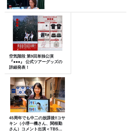
空気階段 第9回単独公演
『●●●』 公式ツアーグッズの
詳細発表！
45周年でも中二の放課後‼コサ
キン（小堺一機さん、関根勤
さん）コメント出演＜TBSラ