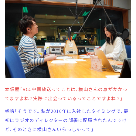
本仮屋「RCC中国放送ってことは、横山さんの息がかかっ
てますよね？実際に出会っているってことですよね？」
楢﨑「そうです。私が2010年に入社したタイミングで、最
初にラジオのディレクターの部署に配属されたんですけ
ど、そのときに横山さんいらっしゃって」