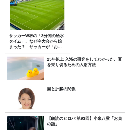
サッカーW杯の「3分間の給水
タイム」、なぜ今大会から始
まった？ サッカーが「お
金」に変わる仕組み
25年以上 入浴の研究をしてわかった、夏
を乗り切るための入浴方法
腸と肝臓の関係
【朗読のヒロバ 第93回】小泉八雲「お貞
の話」