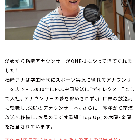
愛媛から楢﨑アナウンサーがONE-Jにやってきてくれま
した！
楢﨑アナは学生時代にスポーツ実況に憧れてアナウンサ
ーを志すも、2010年にRCC中国放送に“ディレクター”とし
て入社。アナウンサーの夢を諦めきれず、山口県の放送局
に転職し、念願のアナウンサーへ。さらに一昨年から南海
放送へ移籍し、お昼のラジオ番組「Top Up」の木曜・金曜
を担当されています。
本仮屋「広島でいらっしゃったんですよね？出身が」