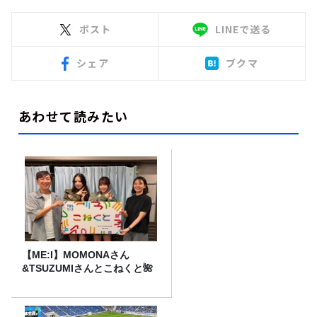
ポスト
LINEで送る
シェア
ブクマ
あわせて読みたい
【ME:I】MOMONAさん
&TSUZUMIさんとこねくと🌺