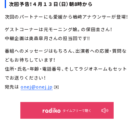
次回予告！４月１３日（日）朝8時から
次回のパートナーにも愛媛から楢﨑アナウンサーが登場！
ゲストコーナーは元モーニング娘。の保田圭さん！
中継企画は奥森皐月さんの担当回です‼
番組へのメッセージはもちろん、出演者への応援・質問な
どもお待ちしています！
住所・氏名・年齢・電話番号、そしてラジオネームもセット
でお送りください！
宛先は
onej@onej.jp
✉️
タイムフリーで聴く