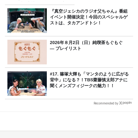
ジオ番組審議会からのご報告
＞
『真空ジェシカのラジオ父ちゃん』番組
イベント開催決定！今回のスペシャルゲ
ストは、タカアンドトシ！
2026年８月2日（日）純喫茶もぐもぐ
― プレイリスト
#17. 篠塚大輝も「マンタのように広がる
背中」になる？！TBS齋藤慎太郎アナに
聞くメンズフィジークの魅力！！
Recommended by