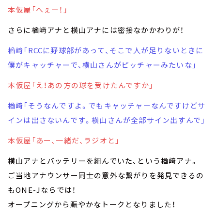
本仮屋「へぇー！」
さらに楢﨑アナと横山アナには密接なかかわりが！
楢﨑「RCCに野球部があって、そこで人が足りないときに
僕がキャッチャーで、横山さんがピッチャーみたいな」
本仮屋「え！あの方の球を受けたんですか」
楢﨑「そうなんですよ。でもキャッチャーなんですけどサ
インは出さないんです。横山さんが全部サイン出すんで」
本仮屋「あー、一緒だ、ラジオと」
横山アナとバッテリーを組んでいた、という楢﨑アナ。
ご当地アナウンサー同士の意外な繋がりを発見できるの
もONE-Jならでは！
オープニングから賑やかなトークとなりました！