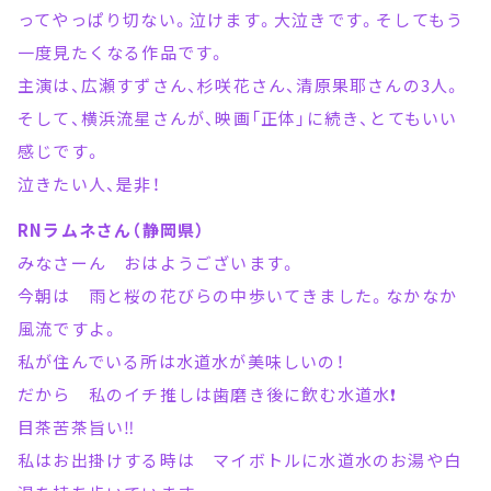
ってやっぱり切ない。泣けます。大泣きです。そしてもう
一度見たくなる作品です。
主演は、広瀬すずさん、杉咲花さん、清原果耶さんの3人。
そして、横浜流星さんが、映画「正体」に続き、とてもいい
感じです。
泣きたい人、是非！
RNラムネさん（静岡県）
みなさーん おはようございます。
今朝は 雨と桜の花びらの中歩いてきました。なかなか
風流ですよ。
私が住んでいる所は水道水が美味しいの！
だから 私のイチ推しは歯磨き後に飲む水道水❗
目茶苦茶旨い‼️
私はお出掛けする時は マイボトルに水道水のお湯や白