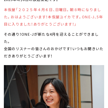
本仮屋「２０２５年４月６日、日曜日。朝８時になりまし
た。おはようございます！本仮屋ユイカです。ONE-J、5年
目に入りました！ありがとうございます！」
その通り！ONE-Jが新たな4月を迎えることができまし
た。
全国のリスナーの皆さんのおかげです！いつもお聞きいた
だきありがとうございます！