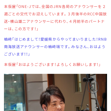
本仮屋「ONE-Jでは、全国のJRN各局のアナウンサーを２
週ごとの交代でお迎えしています。３月後半のRCC中国放
送・横山雄二アナウンサーに代わり、４月前半のパートナ
ーは、この方です！」
楢﨑「はじめまして！愛媛県からやってまいりました！RNB
南海放送アナウンサーの楢﨑瑞です。みなさん、おはよう
ございます！！」
本仮屋「おはようございます！よろしくお願いします！」