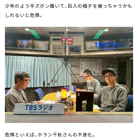
少年のよう半ズボン履いて、巨人の帽子を被っちゃうかも
しれないと危惧。
危惧といえば、ホラン千秋さんの不良化。