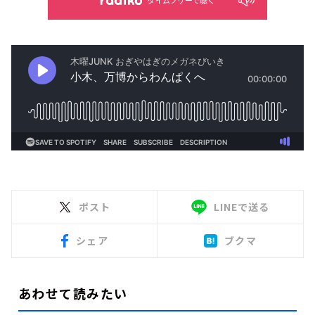
ポスト
LINEで送る
シェア
ブクマ
あわせて読みたい