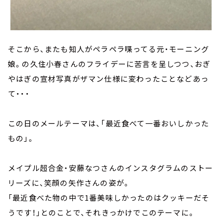
そこから、またも知人がペラペラ喋ってる元・モーニング
娘。の久住小春さんのフライデーに苦言を呈しつつ、おぎ
やはぎの宣材写真がザマン仕様に変わったことなどあっ
て・・・
この日のメールテーマは、「最近食べて一番おいしかった
もの」。
メイプル超合金・安藤なつさんのインスタグラムのストー
リーズに、笑顔の矢作さんの姿が。
「最近食べた物の中で1番美味しかったのはクッキーだそ
うです！」とのことで、それきっかけでこのテーマに。