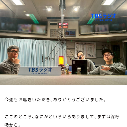
お知らせ
イベント・グッズ
YouTube
会社情報
今週もお聴きいただき、ありがとうございました。
ここのところ、なにかといろいろありまして、まずは深呼
吸から。