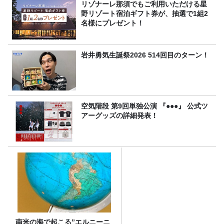
リゾナーレ那須でもご利用いただける星
野リゾート宿泊ギフト券が、抽選で1組2
名様にプレゼント！
岩井勇気生誕祭2026 514回目のターン！
空気階段 第9回単独公演 『●●●』 公式ツ
アーグッズの詳細発表！
南米の海で起こる”エルニーニ