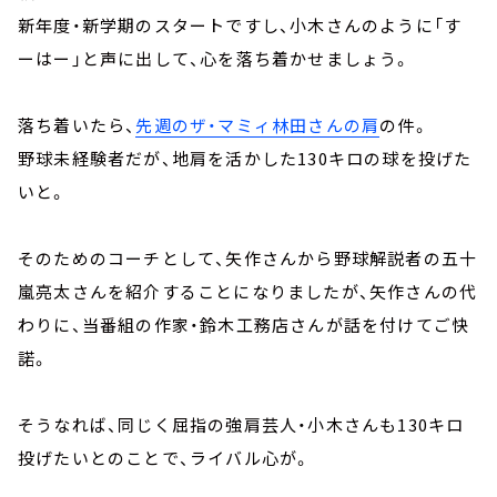
新年度・新学期のスタートですし、小木さんのように「す
ーはー」と声に出して、心を落ち着かせましょう。
落ち着いたら、
先週のザ・マミィ林田さんの肩
の件。
野球未経験者だが、地肩を活かした130キロの球を投げた
いと。
そのためのコーチとして、矢作さんから野球解説者の五十
嵐亮太さんを紹介することになりましたが、矢作さんの代
わりに、当番組の作家・鈴木工務店さんが話を付けてご快
諾。
そうなれば、同じく屈指の強肩芸人・小木さんも130キロ
投げたいとのことで、ライバル心が。