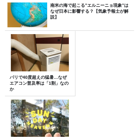
南米の海で起こる”エルニーニョ現象”は
なぜ日本に影響する？【気象予報士が解
説】
パリで40度超えの猛暑…なぜ
エアコン普及率は「1割」なの
か