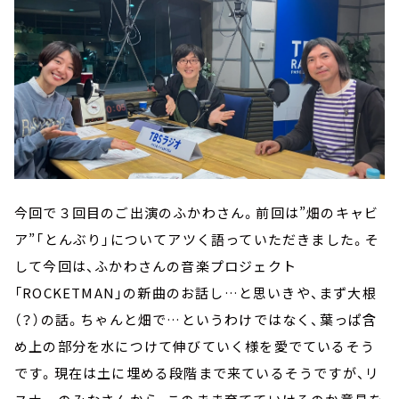
今回で３回目のご出演のふかわさん。前回は”畑のキャビ
ア”「とんぶり」についてアツく語っていただきました。そ
して今回は、ふかわさんの音楽プロジェクト
「ROCKETMAN」の新曲のお話し…と思いきや、まず大根
（？）の話。ちゃんと畑で…というわけではなく、葉っぱ含
め上の部分を水につけて伸びていく様を愛でているそう
です。現在は土に埋める段階まで来ているそうですが、リ