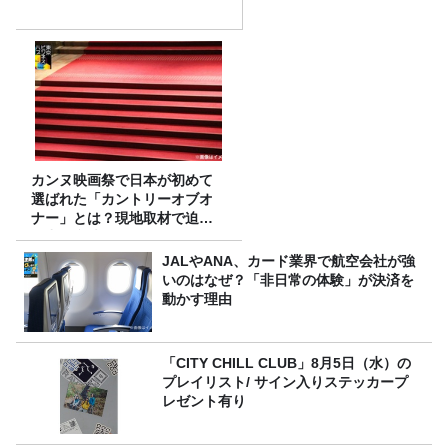
カンヌ映画祭で日本が初めて
選ばれた「カントリーオブオ
ナー」とは？現地取材で迫る
選出の意味
JALやANA、カード業界で航空会社が強
いのはなぜ？「非日常の体験」が決済を
動かす理由
「CITY CHILL CLUB」8月5日（水）の
プレイリスト/ サイン入りステッカープ
レゼント有り