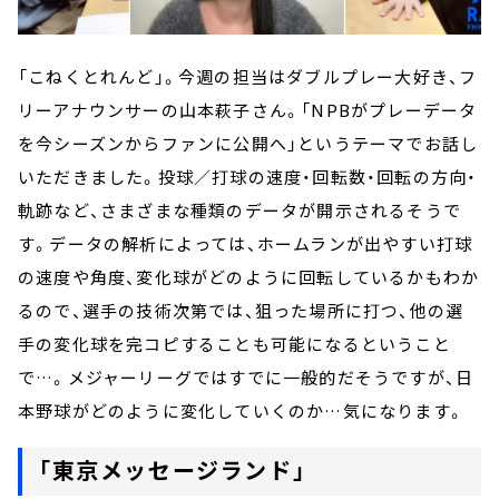
「こねくとれんど」。今週の担当はダブルプレー大好き、フ
リーアナウンサーの山本萩子さん。「NPBがプレーデータ
を今シーズンからファンに公開へ」というテーマでお話し
いただきました。投球／打球の速度・回転数・回転の方向・
軌跡など、さまざまな種類のデータが開示されるそうで
す。データの解析によっては、ホームランが出やすい打球
の速度や角度、変化球がどのように回転しているかもわか
るので、選手の技術次第では、狙った場所に打つ、他の選
手の変化球を完コピすることも可能になるということ
で…。メジャーリーグではすでに一般的だそうですが、日
本野球がどのように変化していくのか…気になります。
「東京メッセージランド」