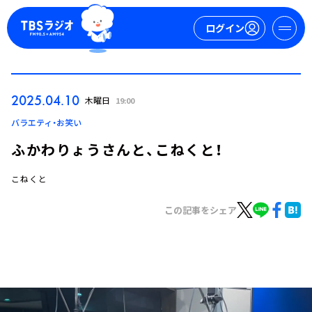
ログイン
マイページ
2025.04.10
木曜日
19:00
新規会員登録
ログイン
バラエティ・お笑い
ふかわりょうさんと、こねくと！
こねくと
この記事をシェア
今日の番組表
週間番組表
トピックス
TBS Podcast