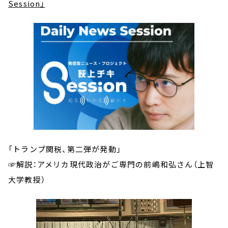
Session」
「トランプ関税、第二弾が発動」
☞解説：アメリカ現代政治がご専門の前嶋和弘さん（上智
大学教授）