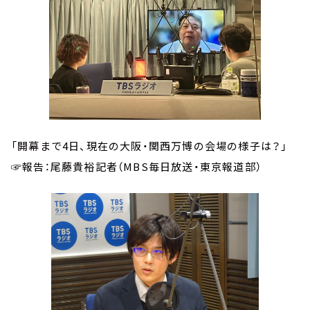
「開幕まで4日、現在の大阪・関西万博の会場の様子は？」
☞報告：尾藤貴裕記者（MBS毎日放送・東京報道部）