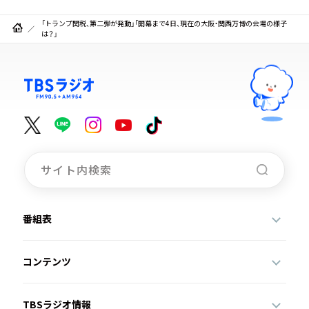
「トランプ関税、第二弾が発動」「開幕まで4日、現在の大阪・関西万博の会場の様子
は？」
番組表
コンテンツ
TBSラジオ情報