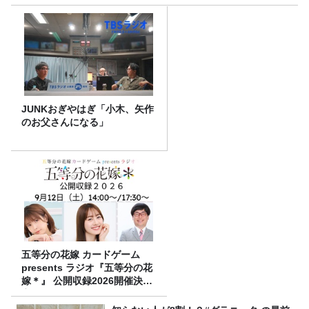
JUNKおぎやはぎ「小木、矢作
のお父さんになる」
五等分の花嫁 カードゲーム
presents ラジオ『五等分の花
嫁＊』 公開収録2026開催決
定！