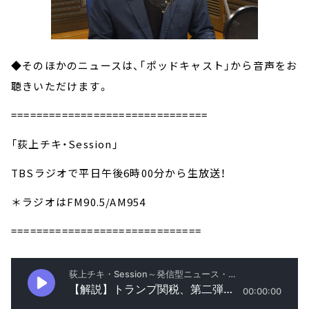
◆そのほかのニュースは、「ポッドキャスト」から音声をお
聴きいただけます。
===============================
「荻上チキ・Session」
TBSラジオで平日午後6時00分から生放送！
＊ラジオはFM90.5/AM954
==============================