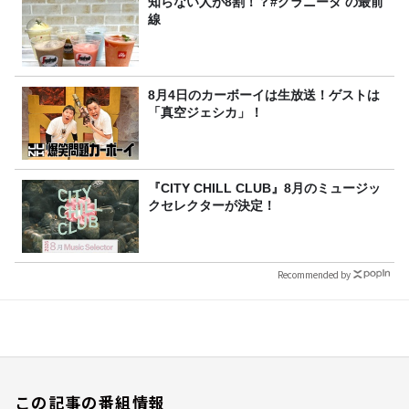
知らない人が8割！？#グラニータ の最前
線
8月4日のカーボーイは生放送！ゲストは
「真空ジェシカ」！
『CITY CHILL CLUB』8月のミュージッ
クセレクターが決定！
Recommended by
この記事の番組情報